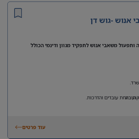
אנוש -גוש דן
ותפעול משאבי אנוש לתפקיד מגוון ודינמי הכולל
רד.
 חובה.
, רווחת עובדים והדרכות.
עוד פרטים