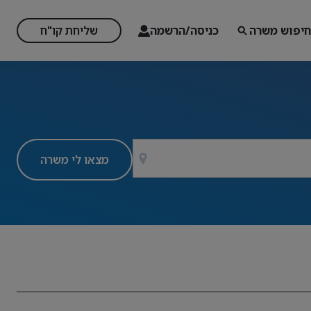
חיפוש משרה
כניסה/הרשמה
שליחת קו"ח
מצאו לי משרה