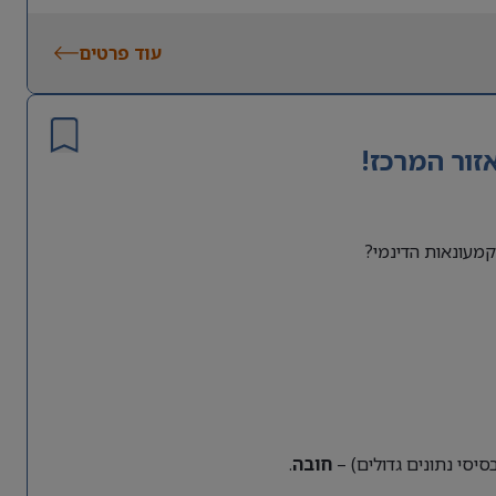
עוד פרטים
זור המרכז!
מעונאות הדינמי?
חובה
.