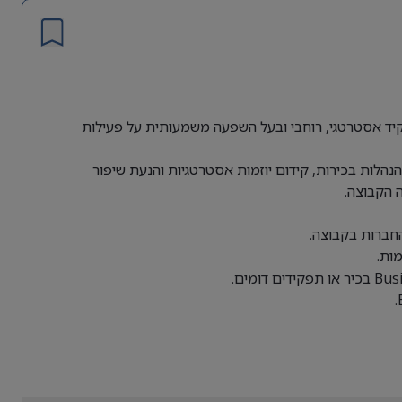
ת גלובלית מחפשת Director of Business Operations לתפקיד אסטרטגי, רוחבי ובעל השפעה משמעותית על פעילות
הלות בכירות, קידום יוזמות אסטרטגיות והנעת שיפור
 הקבוצה.
החברות בקבוצה.
ות.