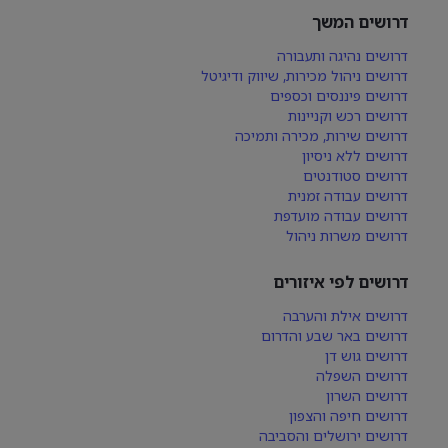
דרושים המשך
דרושים נהיגה ותעבורה
דרושים ניהול מכירות, שיווק ודיגיטל
דרושים פיננסים וכספים
דרושים רכש וקניינות
דרושים שירות, מכירה ותמיכה
דרושים ללא ניסיון
דרושים סטודנטים
דרושים עבודה זמנית
דרושים עבודה מועדפת
דרושים משרות ניהול
דרושים לפי איזורים
דרושים אילת והערבה
דרושים באר שבע והדרום
דרושים גוש דן
דרושים השפלה
דרושים השרון
דרושים חיפה והצפון
דרושים ירושלים והסביבה