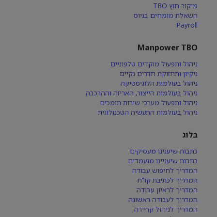
מיקור חוץ TBO
השאלת מומחים בגיוס
Payroll
Manpower TBO
ניהול ותפעול מוקדים טלפוניים
ניקיון ותחזוקת חדרים נקיים
ניהול בעולמות הלוגיסטיקה
ניהול בעולמות הייצור, האריזה וההרכבה
ניהול ותפעול מערכי שירות תומכים
ניהול בעולמות התעשיה הטכנולוגית
בלוג
כתבות שיענינו מעסיקים
כתבות שיעניינו מועמדים
המדריך לחיפוש עבודה
המדריך לכתיבת קו"ח
המדריך לראיון עבודה
המדריך לעבודה ראשונה
המדריך לניהול קריירה