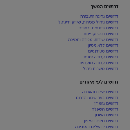
דרושים המשך
דרושים נהיגה ותעבורה
דרושים ניהול מכירות, שיווק ודיגיטל
דרושים פיננסים וכספים
דרושים רכש וקניינות
דרושים שירות, מכירה ותמיכה
דרושים ללא ניסיון
דרושים סטודנטים
דרושים עבודה זמנית
דרושים עבודה מועדפת
דרושים משרות ניהול
דרושים לפי איזורים
דרושים אילת והערבה
דרושים באר שבע והדרום
דרושים גוש דן
דרושים השפלה
דרושים השרון
דרושים חיפה והצפון
דרושים ירושלים והסביבה