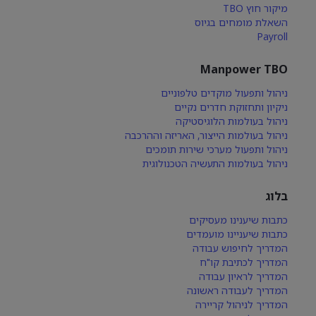
מיקור חוץ TBO
השאלת מומחים בגיוס
Payroll
Manpower TBO
ניהול ותפעול מוקדים טלפוניים
ניקיון ותחזוקת חדרים נקיים
ניהול בעולמות הלוגיסטיקה
ניהול בעולמות הייצור, האריזה וההרכבה
ניהול ותפעול מערכי שירות תומכים
ניהול בעולמות התעשיה הטכנולוגית
בלוג
כתבות שיענינו מעסיקים
כתבות שיעניינו מועמדים
המדריך לחיפוש עבודה
המדריך לכתיבת קו"ח
המדריך לראיון עבודה
המדריך לעבודה ראשונה
המדריך לניהול קריירה