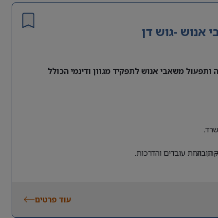
אנוש -גוש דן
ותפעול משאבי אנוש לתפקיד מגוון ודינמי הכולל
רד.
 חובה.
, רווחת עובדים והדרכות.
עוד פרטים