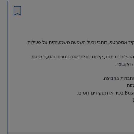
ת גלובלית מחפשת Director of Business Operations לתפקיד אסטרטגי, רוחבי ובעל השפעה משמעותית על פעילות
הלות בכירות, קידום יוזמות אסטרטגיות והנעת שיפור
 הקבוצה.
החברות בקבוצה.
ות.