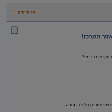
עוד פרטים
זור המרכז!
מעונאות הדינמי?
חובה
.