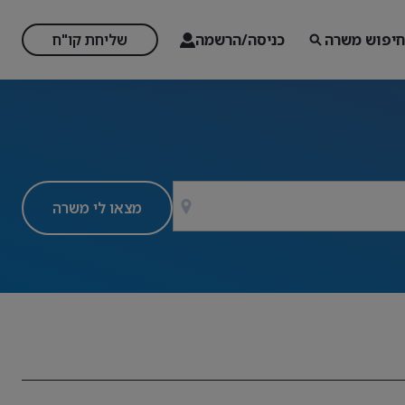
חיפוש משרה
כניסה/הרשמה
שליחת קו"ח
מצאו לי משרה