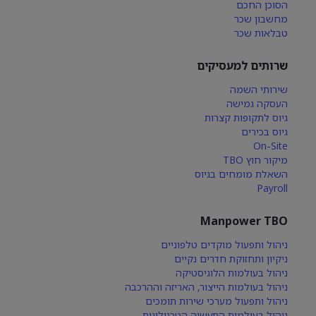
הסוכן החכם
מחשבון שכר
טבלאות שכר
שרותים למעסיקים
שירותי השמה
העסקה גמישה
גיוס לתקופות קצרות
גיוס בכירים
On-Site
מיקור חוץ TBO
השאלת מומחים בגיוס
Payroll
Manpower TBO
ניהול ותפעול מוקדים טלפוניים
ניקיון ותחזוקת חדרים נקיים
ניהול בעולמות הלוגיסטיקה
ניהול בעולמות הייצור, האריזה וההרכבה
ניהול ותפעול מערכי שירות תומכים
ניהול בעולמות התעשיה הטכנולוגית