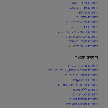
דרושים אדמיניסטרציה
דרושים אחזקה וטכני
דרושים ביוטק
דרושים בנקאות
דרושים בריאות ורפואה
דרושים הנדסה ותשתיות
דרושים חשמל ואלקטרוניקה
דרושים ייבוא/יצוא ושילוח
דרושים ייצור ותעשיה
דרושים משאבי אנוש
דרושים המשך
דרושים נהיגה ותעבורה
דרושים ניהול מכירות, שיווק ודיגיטל
דרושים פיננסים וכספים
דרושים רכש וקניינות
דרושים שירות, מכירה ותמיכה
דרושים ללא ניסיון
דרושים סטודנטים
דרושים עבודה זמנית
דרושים עבודה מועדפת