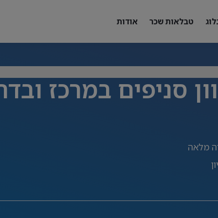
לוג
טבלאות שכר
אודות
ון סניפים במרכז ובדר
 מלאה
ן