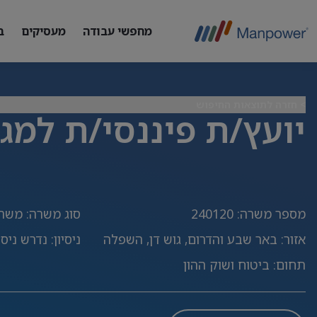
מחפשי עבודה
מעסיקים
ב
> חזרה לתוצאות החיפוש
יועץ/ת פיננסי/ת למגו
מספר משרה
:
240120
סוג משרה
:
משרה
אזור
:
באר שבע והדרום, גוש דן, השפלה
ניסיון
:
נדרש ניסיו
תחום
:
ביטוח ושוק ההון