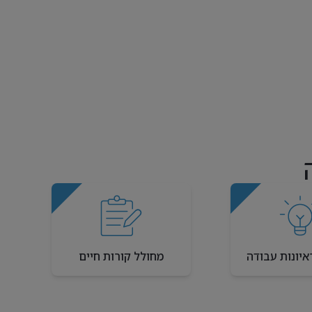
איונות עבודה
מחולל קורות חיים