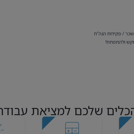
שכר / פקידות הנה”ח
וקש ולהתפתח!
כלים שלכם למציאת עבודה