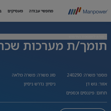
מחפשי עבודה
מעסיקים
ב
> חזרה לתוצאות החיפוש
תומך/ת מערכות שכר
מספר משרה
:
240290
סוג משרה
:
משרה מלאה
אזור
:
גוש דן
ניסיון
:
נדרש ניסיון
תחום
:
פיננסים וכספים