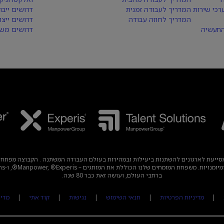
רכי שירות
המדריך לעבודה זמנית
דרושים ייבו
המדריך לחוזה עבודה
דרושים ייצו
התעשיה
דרושים משא
עבודה עולמית מובילה, מסייעת לארגונים להשתנות ביעילות ובמהירות בעולם העבודה המשתנה . הק
ברחבי העולם, ועושה זאת כבר 80 שנה.
|
מדיניות הפרטיות
|
תנאי השימוש
|
נגישות
|
קוד אתי
|
מדיניות