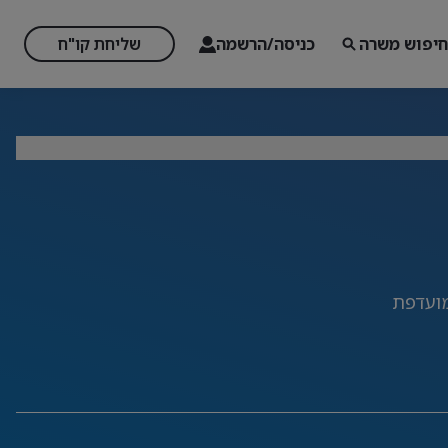
חיפוש משרה
כניסה/הרשמה
שליחת קו"ח
ועדפת