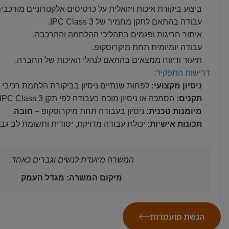
ביצוע ביקורת איכות ויזואלית על כרטיסים אלקטרוניים מורכבים
עבודה בהתאם לתקן מחמיר של IPC Class 3.
איתור חריגות ופגמים בתהליכי ההלחמה וההרכבה.
עבודה יומיומית תחת מיקרוסקופ.
תיעוד ודיווח ממצאים בהתאם לנהלי האיכות של החברה.
דרישות התפקיד:
ניסיון מקצועי:
לפחות שנתיים ניסיון בביקורת הלחמת רכיבי SMT –
תקנים:
הסמכה או ניסיון מוכח בעבודה לפי תקן IPC Class 3 –
מיומנות טכנית:
ניסיון בעבודה תחת מיקרוסקופ –
חובה
.
תכונות אישיות:
יכולת עבודה מדויקת, יסודית ותשומת לב גב
המשרה מיועדת לנשים וגברים כאחד.
מיקום המשרה: מגדל העמק
הגשת מועמדות