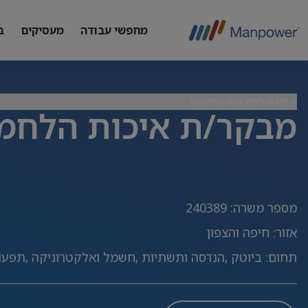
מחפשי עבודה
מעסיקים
ב
> חזרה לתוצאות החיפוש
מבקר/ת איכות הלחמה ( TU
מספר משרה
:
240389
אזור
:
חיפה והצפון
תחום
:
ביוטק ,הנדסה ותשתיות ,חשמל ואלקטרוניקה ,תפעול