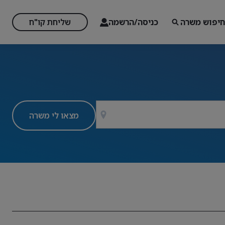
חיפוש משרה
כניסה/הרשמה
שליחת קו"ח
מצאו לי משרה