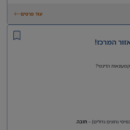
עוד פרטים
זור המרכז!
מעונאות הדינמי?
חובה
.