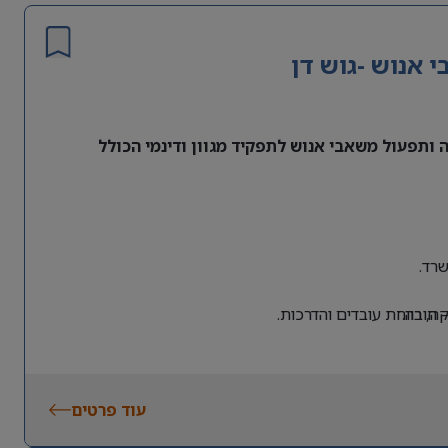
אנוש -גוש דן
ותפעול משאבי אנוש לתפקיד מגוון ודינמי הכולל
רד.
 חובה.
, רווחת עובדים והדרכות.
עוד פרטים