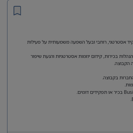
ת גלובלית מחפשת Director of Business Operations לתפקיד אסטרטגי, רוחבי ובעל השפעה משמעותית על פעילות
הלות בכירות, קידום יוזמות אסטרטגיות והנעת שיפור
 הקבוצה.
החברות בקבוצה.
ות.