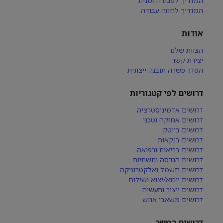
המדריך לעבודה זמנית
המדריך לחוזה עבודה
אודות
הצוות שלנו
יצירת קשר
הסדר פשרה תובנה ייצוגית
דרושים לפי קטגוריות
דרושים אדמיניסטרציה
דרושים אחזקה וטכני
דרושים ביוטק
דרושים בנקאות
דרושים בריאות ורפואה
דרושים הנדסה ותשתיות
דרושים חשמל ואלקטרוניקה
דרושים ייבוא/יצוא ושילוח
דרושים ייצור ותעשיה
דרושים משאבי אנוש
דרושים המשך