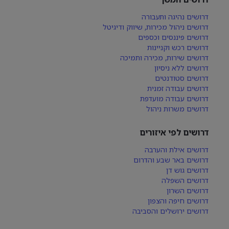
דרושים נהיגה ותעבורה
דרושים ניהול מכירות, שיווק ודיגיטל
דרושים פיננסים וכספים
דרושים רכש וקניינות
דרושים שירות, מכירה ותמיכה
דרושים ללא ניסיון
דרושים סטודנטים
דרושים עבודה זמנית
דרושים עבודה מועדפת
דרושים משרות ניהול
דרושים לפי איזורים
דרושים אילת והערבה
דרושים באר שבע והדרום
דרושים גוש דן
דרושים השפלה
דרושים השרון
דרושים חיפה והצפון
דרושים ירושלים והסביבה