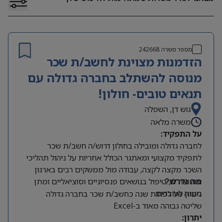
מספר משרה
242668
הזדמנות מצוינת לחשב/ת שכר
מנוסה להשתלב בחברה גדולה עם
תנאים טובים- חולון!
גוש דן, השפלה
משרה מלאה
על התפקיד:
לחברה גדולה ומובילה בחולון דרוש/ה חשב/ת שכר
לתפקיד מקצועי ומאתגר הכולל אחריות על ניהול תהליכי
השכר מקצה לקצה, עבודה מול ממשקים רבים בארגון
ומחוצה לו, טיפול בנושאים פנסיוניים וסוציאליים ומתן
מה נדרש?
מענה לעובדים.
ניסיון של לפחות שנה כחשב/ת שכר בחברה גדולה
שליטה גבוהה מאוד ב-Excel
יתרון: