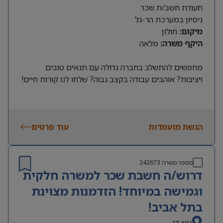
תעודת חשב/ת שכר
ניסיון במערכת הר-גל
מיקום:
חולון
היקף משרה:
מלאה
מחפשים להתשלב בחברה גדולה עם תנאים טובים
ויציבות? אוהבים עבודה בקצב גבוה? שלחו לנו קורות חיים!
הגשת מועמדות
עוד פרטים
מספר משרה
242673
דרוש/ה חשבת שכר למשרה חלקית
וגמישה במיוחד! הזדמנות מצוינת
בתל אביב!
גוש דן