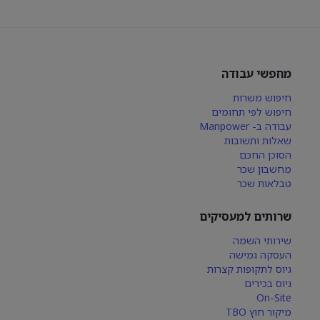
מחפשי עבודה
חיפוש משרות
חיפוש לפי תחומים
עבודה ב- Manpower
שאלות ותשובות
הסוכן החכם
מחשבון שכר
טבלאות שכר
שרותים למעסיקים
שירותי השמה
העסקה גמישה
גיוס לתקופות קצרות
גיוס בכירים
On-Site
מיקור חוץ TBO