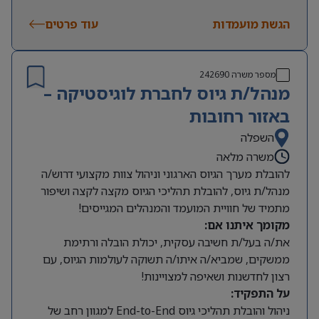
הגשת מועמדות
עוד פרטים
מספר משרה
242690
מנהל/ת גיוס לחברת לוגיסטיקה –
באזור רחובות
השפלה
משרה מלאה
להובלת מערך הגיוס הארגוני וניהול צוות מקצועי דרוש/ה
מנהל/ת גיוס, להובלת תהליכי הגיוס מקצה לקצה ושיפור
מתמיד של חוויית המועמד והמנהלים המגייסים!
מקומך איתנו אם:
את/ה בעל/ת חשיבה עסקית, יכולת הובלה ורתימת
ממשקים, שמביא/ה איתו/ה תשוקה לעולמות הגיוס, עם
רצון לחדשנות ושאיפה למצויינות!
על התפקיד:
ניהול והובלת תהליכי גיוס End-to-End למגוון רחב של