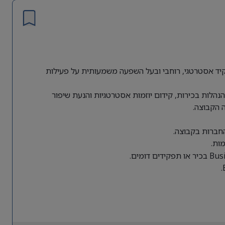
ת גלובלית מחפשת Director of Business Operations לתפקיד אסטרטגי, רוחבי ובעל השפעה משמעותית על פעילות
הלות בכירות, קידום יוזמות אסטרטגיות והנעת שיפור
 הקבוצה.
החברות בקבוצה.
ות.