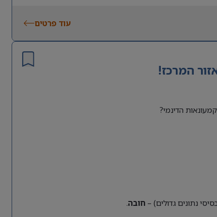
עוד פרטים
זור המרכז!
מעונאות הדינמי?
חובה
.