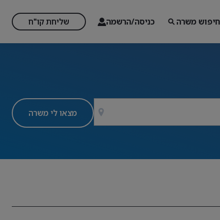
חיפוש משרה
כניסה/הרשמה
שליחת קו"ח
מצאו לי משרה