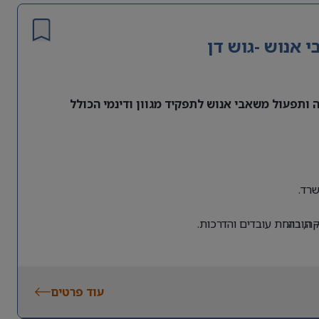
אנוש -גוש דן
ותפעול משאבי אנוש לתפקיד מגוון ודינמי הכולל
רד.
 חובה.
, רווחת עובדים והדרכות.
עוד פרטים