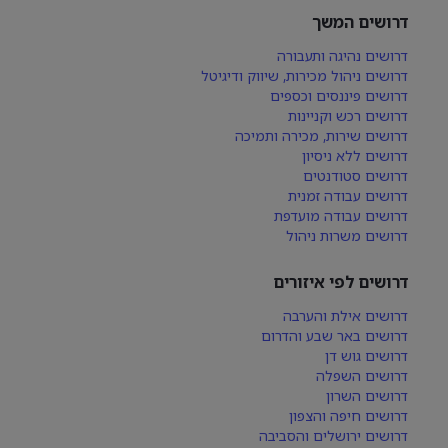
דרושים המשך
דרושים נהיגה ותעבורה
דרושים ניהול מכירות, שיווק ודיגיטל
דרושים פיננסים וכספים
דרושים רכש וקניינות
דרושים שירות, מכירה ותמיכה
דרושים ללא ניסיון
דרושים סטודנטים
דרושים עבודה זמנית
דרושים עבודה מועדפת
דרושים משרות ניהול
דרושים לפי איזורים
דרושים אילת והערבה
דרושים באר שבע והדרום
דרושים גוש דן
דרושים השפלה
דרושים השרון
דרושים חיפה והצפון
דרושים ירושלים והסביבה