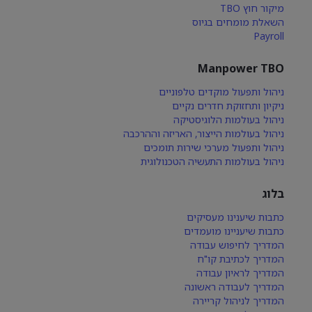
מיקור חוץ TBO
השאלת מומחים בגיוס
Payroll
Manpower TBO
ניהול ותפעול מוקדים טלפוניים
ניקיון ותחזוקת חדרים נקיים
ניהול בעולמות הלוגיסטיקה
ניהול בעולמות הייצור, האריזה וההרכבה
ניהול ותפעול מערכי שירות תומכים
ניהול בעולמות התעשיה הטכנולוגית
בלוג
כתבות שיענינו מעסיקים
כתבות שיעניינו מועמדים
המדריך לחיפוש עבודה
המדריך לכתיבת קו"ח
המדריך לראיון עבודה
המדריך לעבודה ראשונה
המדריך לניהול קריירה