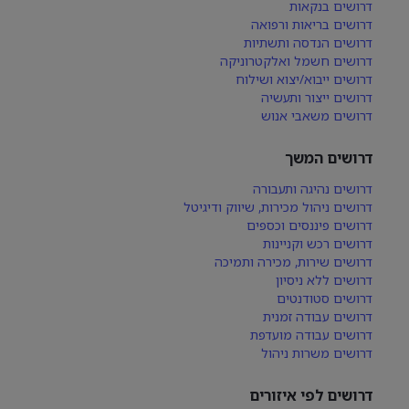
דרושים בנקאות
דרושים בריאות ורפואה
דרושים הנדסה ותשתיות
דרושים חשמל ואלקטרוניקה
דרושים ייבוא/יצוא ושילוח
דרושים ייצור ותעשיה
דרושים משאבי אנוש
דרושים המשך
דרושים נהיגה ותעבורה
דרושים ניהול מכירות, שיווק ודיגיטל
דרושים פיננסים וכספים
דרושים רכש וקניינות
דרושים שירות, מכירה ותמיכה
דרושים ללא ניסיון
דרושים סטודנטים
דרושים עבודה זמנית
דרושים עבודה מועדפת
דרושים משרות ניהול
דרושים לפי איזורים