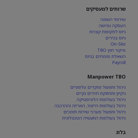
שרותים למעסיקים
שירותי השמה
העסקה גמישה
גיוס לתקופות קצרות
גיוס בכירים
On-Site
מיקור חוץ TBO
השאלת מומחים בגיוס
Payroll
Manpower TBO
ניהול ותפעול מוקדים טלפוניים
ניקיון ותחזוקת חדרים נקיים
ניהול בעולמות הלוגיסטיקה
ניהול בעולמות הייצור, האריזה וההרכבה
ניהול ותפעול מערכי שירות תומכים
ניהול בעולמות התעשיה הטכנולוגית
בלוג