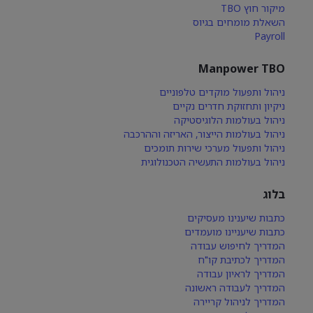
מיקור חוץ TBO
השאלת מומחים בגיוס
Payroll
Manpower TBO
ניהול ותפעול מוקדים טלפוניים
ניקיון ותחזוקת חדרים נקיים
ניהול בעולמות הלוגיסטיקה
ניהול בעולמות הייצור, האריזה וההרכבה
ניהול ותפעול מערכי שירות תומכים
ניהול בעולמות התעשיה הטכנולוגית
בלוג
כתבות שיענינו מעסיקים
כתבות שיעניינו מועמדים
המדריך לחיפוש עבודה
המדריך לכתיבת קו"ח
המדריך לראיון עבודה
המדריך לעבודה ראשונה
המדריך לניהול קריירה