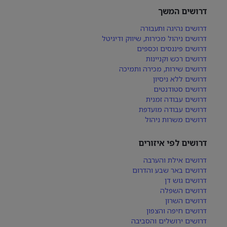
דרושים המשך
דרושים נהיגה ותעבורה
דרושים ניהול מכירות, שיווק ודיגיטל
דרושים פיננסים וכספים
דרושים רכש וקניינות
דרושים שירות, מכירה ותמיכה
דרושים ללא ניסיון
דרושים סטודנטים
דרושים עבודה זמנית
דרושים עבודה מועדפת
דרושים משרות ניהול
דרושים לפי איזורים
דרושים אילת והערבה
דרושים באר שבע והדרום
דרושים גוש דן
דרושים השפלה
דרושים השרון
דרושים חיפה והצפון
דרושים ירושלים והסביבה