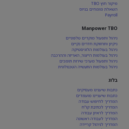
מיקור חוץ TBO
השאלת מומחים בגיוס
Payroll
Manpower TBO
ניהול ותפעול מוקדים טלפוניים
ניקיון ותחזוקת חדרים נקיים
ניהול בעולמות הלוגיסטיקה
ניהול בעולמות הייצור, האריזה וההרכבה
ניהול ותפעול מערכי שירות תומכים
ניהול בעולמות התעשיה הטכנולוגית
בלוג
כתבות שיענינו מעסיקים
כתבות שיעניינו מועמדים
המדריך לחיפוש עבודה
המדריך לכתיבת קו"ח
המדריך לראיון עבודה
המדריך לעבודה ראשונה
המדריך לניהול קריירה