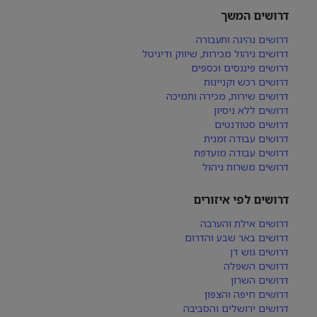
דרושים המשך
דרושים נהיגה ותעבורה
דרושים ניהול מכירות, שיווק ודיגיטל
דרושים פיננסים וכספים
דרושים רכש וקניינות
דרושים שירות, מכירה ותמיכה
דרושים ללא ניסיון
דרושים סטודנטים
דרושים עבודה זמנית
דרושים עבודה מועדפת
דרושים משרות ניהול
דרושים לפי איזורים
דרושים אילת והערבה
דרושים באר שבע והדרום
דרושים גוש דן
דרושים השפלה
דרושים השרון
דרושים חיפה והצפון
דרושים ירושלים והסביבה