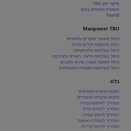
מיקור חוץ TBO
השאלת מומחים בגיוס
Payroll
Manpower TBO
ניהול ותפעול מוקדים טלפוניים
ניקיון ותחזוקת חדרים נקיים
ניהול בעולמות הלוגיסטיקה
ניהול בעולמות הייצור, האריזה וההרכבה
ניהול ותפעול מערכי שירות תומכים
ניהול בעולמות התעשיה הטכנולוגית
בלוג
כתבות שיענינו מעסיקים
כתבות שיעניינו מועמדים
המדריך לחיפוש עבודה
המדריך לכתיבת קו"ח
המדריך לראיון עבודה
המדריך לעבודה ראשונה
המדריך לניהול קריירה