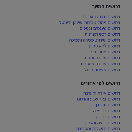
דרושים המשך
דרושים נהיגה ותעבורה
דרושים ניהול מכירות, שיווק ודיגיטל
דרושים פיננסים וכספים
דרושים רכש וקניינות
דרושים שירות, מכירה ותמיכה
דרושים ללא ניסיון
דרושים סטודנטים
דרושים עבודה זמנית
דרושים עבודה מועדפת
דרושים משרות ניהול
דרושים לפי איזורים
דרושים אילת והערבה
דרושים באר שבע והדרום
דרושים גוש דן
דרושים השפלה
דרושים השרון
דרושים חיפה והצפון
דרושים ירושלים והסביבה