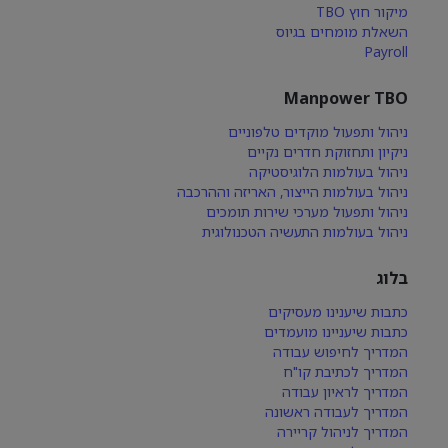
מיקור חוץ TBO
השאלת מומחים בגיוס
Payroll
Manpower TBO
ניהול ותפעול מוקדים טלפוניים
ניקיון ותחזוקת חדרים נקיים
ניהול בעולמות הלוגיסטיקה
ניהול בעולמות הייצור, האריזה וההרכבה
ניהול ותפעול מערכי שירות תומכים
ניהול בעולמות התעשיה הטכנולוגית
בלוג
כתבות שיענינו מעסיקים
כתבות שיעניינו מועמדים
המדריך לחיפוש עבודה
המדריך לכתיבת קו"ח
המדריך לראיון עבודה
המדריך לעבודה ראשונה
המדריך לניהול קריירה