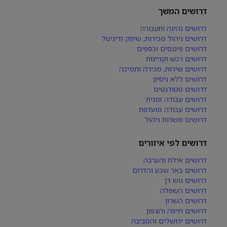
דרושים המשך
דרושים נהיגה ותעבורה
דרושים ניהול מכירות, שיווק ודיגיטל
דרושים פיננסים וכספים
דרושים רכש וקניינות
דרושים שירות, מכירה ותמיכה
דרושים ללא ניסיון
דרושים סטודנטים
דרושים עבודה זמנית
דרושים עבודה מועדפת
דרושים משרות ניהול
דרושים לפי איזורים
דרושים אילת והערבה
דרושים באר שבע והדרום
דרושים גוש דן
דרושים השפלה
דרושים השרון
דרושים חיפה והצפון
דרושים ירושלים והסביבה