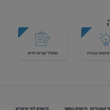
איונות עבודה
מחולל קורות חיים
י קטגוריות
דרושים המשך
דרושים לפי איזורים