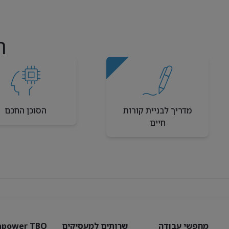
ה
מדריך לבניית קורות
הסוכן החכם
חיים
מחפשי עבודה
שרותים למעסיקים
power TBO