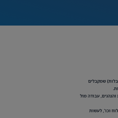
בלות) שמקבלים
ת.
והנהגים, עבודה מול
וח וכו’, לעשות