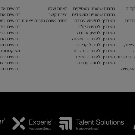
קדים
כתבות שיענינו מעסיקים
הצוות שלנו
דרושים אדמ
כתבות שיעניינו מועמדים
יצירת קשר
דרושים אחז
חדרים
המדריך לחיפוש עבודה
הסדר פשרה תובנה ייצוגית
דרושים ביו
המדריך לכתיבת קו"ח
דרושים בנק
המדריך לראיון עבודה
דרושים ברי
המדריך לעבודה ראשונה
דרושים הנד
יצור,
המדריך לניהול קריירה
דרושים חש
המדריך לעבודה מהבית
ואלקטרוניק
רכי שירות
המדריך לעבודה זמנית
דרושים ייבו
המדריך לחוזה עבודה
דרושים ייצו
התעשיה
דרושים משא