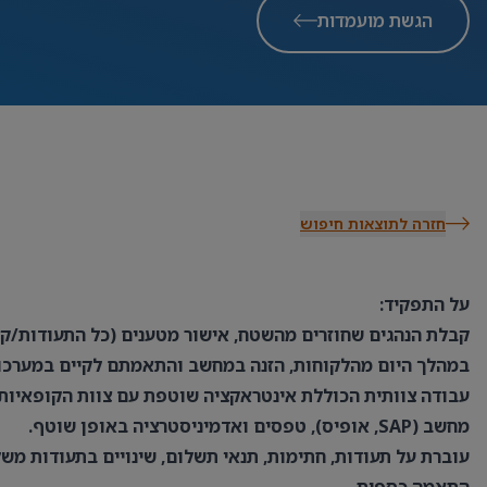
הגשת מועמדות
חזרה לתוצאות חיפוש
על התפקיד:
קבלת הנהגים שחוזרים מהשטח, אישור מטענים (כל התעודות/ק
במהלך היום מהלקוחות, הזנה במחשב והתאמתם לקיים במערכו
עבודה צוותית הכוללת אינטראקציה שוטפת עם צוות הקופאיות 
מחשב (SAP, אופיס), טפסים ואדמיניסטרציה באופן שוטף.
עוברת על תעודות, חתימות, תנאי תשלום, שינויים בתעודות משל