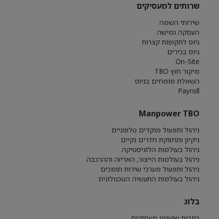
שרותים למעסיקים
שירותי השמה
העסקה גמישה
גיוס לתקופות קצרות
גיוס בכירים
On-Site
מיקור חוץ TBO
השאלת מומחים בגיוס
Payroll
Manpower TBO
ניהול ותפעול מוקדים טלפוניים
ניקיון ותחזוקת חדרים נקיים
ניהול בעולמות הלוגיסטיקה
ניהול בעולמות הייצור, האריזה וההרכבה
ניהול ותפעול מערכי שירות תומכים
ניהול בעולמות התעשיה הטכנולוגית
בלוג
כתבות שיענינו מעסיקים