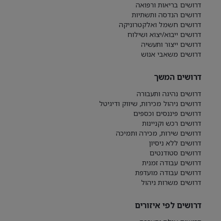
דרושים בריאות ורפואה
דרושים הנדסה ותשתיות
דרושים חשמל ואלקטרוניקה
דרושים ייבוא/יצוא ושילוח
דרושים ייצור ותעשיה
דרושים משאבי אנוש
דרושים המשך
דרושים נהיגה ותעבורה
דרושים ניהול מכירות, שיווק ודיגיטל
דרושים פיננסים וכספים
דרושים רכש וקניינות
דרושים שירות, מכירה ותמיכה
דרושים ללא ניסיון
דרושים סטודנטים
דרושים עבודה זמנית
דרושים עבודה מועדפת
דרושים משרות ניהול
דרושים לפי איזורים