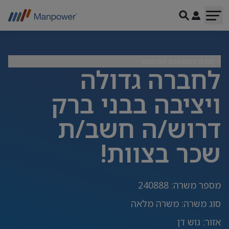
> חזרה לתוצאות החיפוש
לחברה גדולה
ויציבה בבני ברק
דרוש/ה חשב/ת
שכר בצוות!
מספר משרה
:
240888
סוג משרה
:
משרה מלאה
אזור
:
גוש דן