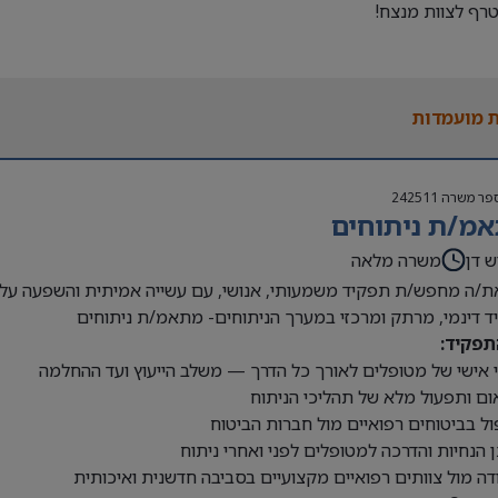
רף לצוות מנצח!
 מועמדות
פר משרה
242511
מ/ת ניתוחים
ש דן
משרה מלאה
/ה מחפש/ת תפקיד משמעותי, אנושי, עם עשייה אמיתית והשפעה על ח
 דינמי, מרתק ומרכזי במערך הניתוחים- מתאמ/ת ניתוחים
תפקיד:
וי אישי של מטופלים לאורך כל הדרך — משלב הייעוץ ועד ההחלמה
ום ותפעול מלא של תהליכי הניתוח
ול בביטוחים רפואיים מול חברות הביטוח
 הנחיות והדרכה למטופלים לפני ואחרי ניתוח
דה מול צוותים רפואיים מקצועיים בסביבה חדשנית ואיכותית