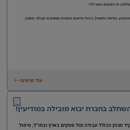
שלמת, זה המקום בשבילך!
תכנון, הנדסה ותפעול, ניהול ותיאום הזמנות מספקים וקבלני משנה,
עוד פרטים
שתלב בחברת יבוא מובילה במודיעין!
ד מגוון הכולל עבודה מול ספקים בארץ ובחו”ל, טיפול