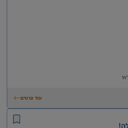
ח!
עוד פרטים
ה!