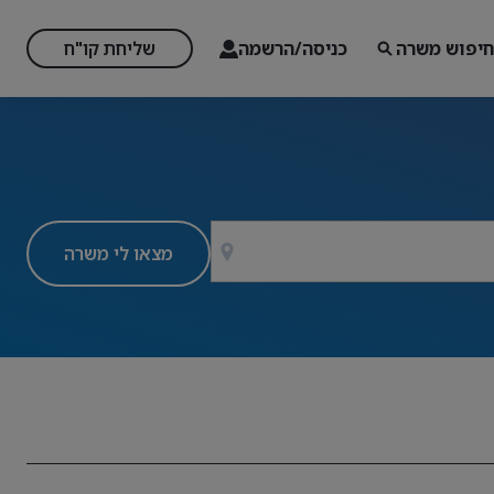
חיפוש משרה
כניסה/הרשמה
שליחת קו"ח
מצאו לי משרה