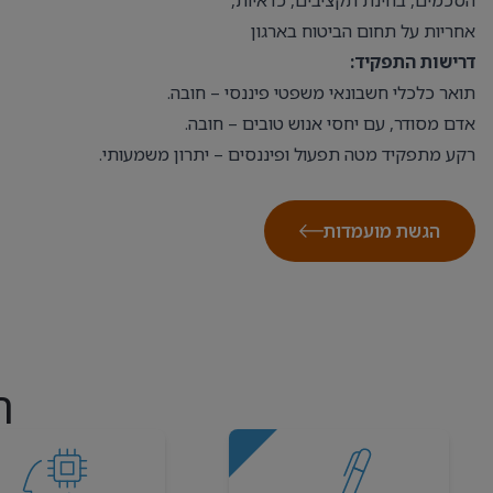
הסכמים, בחינת תקציבים, כדאיות,
אחריות על תחום הביטוח בארגון
דרישות התפקיד:
תואר כלכלי חשבונאי משפטי פיננסי – חובה.
אדם מסודר, עם יחסי אנוש טובים – חובה.
רקע מתפקיד מטה תפעול ופיננסים – יתרון משמעותי.
הגשת מועמדות
ה