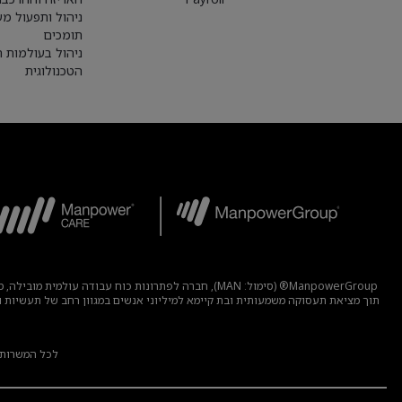
ניהול ותפעול מע
תומכים
ניהול בעולמות 
הטכנולוגית
ManpowerGroup® (סימול: MAN), חברה לפתרונות כוח 
לכל המשרות