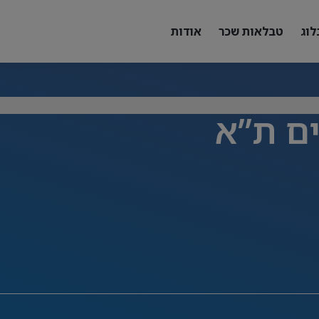
לוג
טבלאות שכר
אודות
ים ת”א