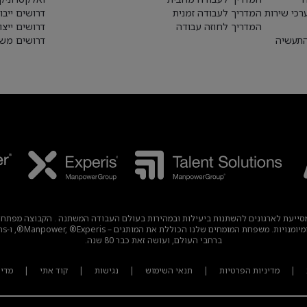
רכי שירות
המדריך לעבודה זמנית
דרושים ייבו
המדריך לחוזה עבודה
דרושים ייצו
התעשיה
דרושים משא
עבודה עולמית מובילה, מסייעת לארגונים להשתנות ביעילות ובמהירות בעולם העבודה המשתנה . הק
ברחבי העולם, ועושה זאת כבר 80 שנה.
|
מדיניות הפרטיות
|
תנאי השימוש
|
נגישות
|
קוד אתי
|
מדיניות