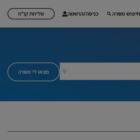
חיפוש משרה
כניסה/הרשמה
שליחת קו"ח
מצאו לי משרה