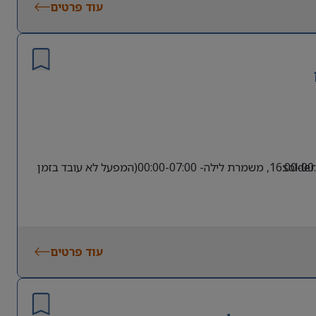
עוד פרטים
משרה מלאה במשמרות: משמרות בוקר- 07:00-16:00, משמרת צהריים- 16:00-00:00, משמרת לילה- 00:00-07:00(המפעל לא עובד בזמן
עוד פרטים