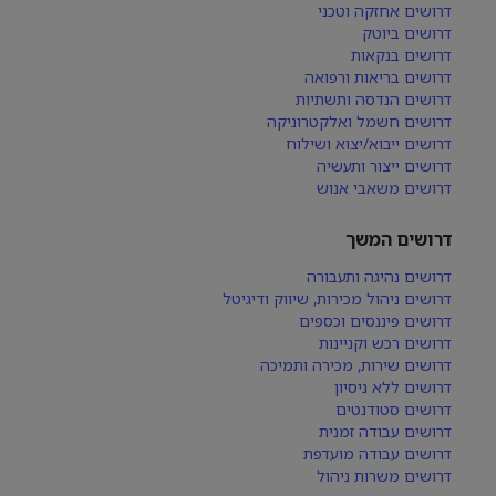
דרושים אחזקה וטכני
דרושים ביוטק
דרושים בנקאות
דרושים בריאות ורפואה
דרושים הנדסה ותשתיות
דרושים חשמל ואלקטרוניקה
דרושים ייבוא/יצוא ושילוח
דרושים ייצור ותעשיה
דרושים משאבי אנוש
דרושים המשך
דרושים נהיגה ותעבורה
דרושים ניהול מכירות, שיווק ודיגיטל
דרושים פיננסים וכספים
דרושים רכש וקניינות
דרושים שירות, מכירה ותמיכה
דרושים ללא ניסיון
דרושים סטודנטים
דרושים עבודה זמנית
דרושים עבודה מועדפת
דרושים משרות ניהול