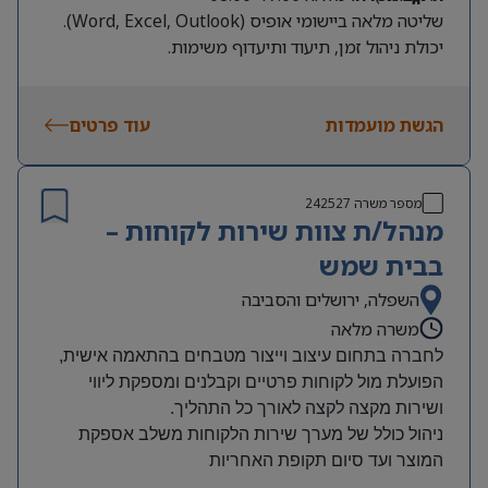
שליטה מלאה ביישומי אופיס (Word, Excel, Outlook).
יכולת ניהול זמן, תיעוד ותיעדוף משימות.
תקשורת בין-אישית גבוהה וגישה שירותית.
הגשת מועמדות
עוד פרטים
מספר משרה
242527
מנהל/ת צוות שירות לקוחות –
בבית שמש
השפלה, ירושלים והסביבה
משרה מלאה
לחברה בתחום עיצוב וייצור מטבחים בהתאמה אישית,
הפועלת מול לקוחות פרטיים וקבלנים ומספקת ליווי
ושירות מקצה לקצה לאורך כל התהליך
.
ניהול כולל של מערך שירות הלקוחות משלב אספקת
המוצר ועד סיום תקופת האחריות