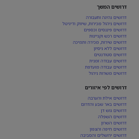
דרושים המשך
דרושים נהיגה ותעבורה
דרושים ניהול מכירות, שיווק ודיגיטל
דרושים פיננסים וכספים
דרושים רכש וקניינות
דרושים שירות, מכירה ותמיכה
דרושים ללא ניסיון
דרושים סטודנטים
דרושים עבודה זמנית
דרושים עבודה מועדפת
דרושים משרות ניהול
דרושים לפי איזורים
דרושים אילת והערבה
דרושים באר שבע והדרום
דרושים גוש דן
דרושים השפלה
דרושים השרון
דרושים חיפה והצפון
דרושים ירושלים והסביבה