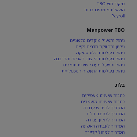
מיקור חוץ TBO
השאלת מומחים בגיוס
Payroll
Manpower TBO
ניהול ותפעול מוקדים טלפוניים
ניקיון ותחזוקת חדרים נקיים
ניהול בעולמות הלוגיסטיקה
ניהול בעולמות הייצור, האריזה וההרכבה
ניהול ותפעול מערכי שירות תומכים
ניהול בעולמות התעשיה הטכנולוגית
בלוג
כתבות שיענינו מעסיקים
כתבות שיעניינו מועמדים
המדריך לחיפוש עבודה
המדריך לכתיבת קו"ח
המדריך לראיון עבודה
המדריך לעבודה ראשונה
המדריך לניהול קריירה