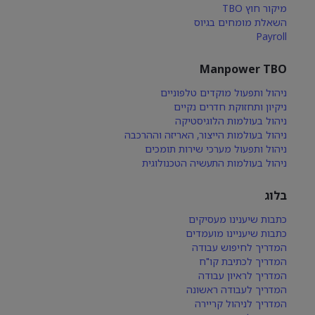
מיקור חוץ TBO
השאלת מומחים בגיוס
Payroll
Manpower TBO
ניהול ותפעול מוקדים טלפוניים
ניקיון ותחזוקת חדרים נקיים
ניהול בעולמות הלוגיסטיקה
ניהול בעולמות הייצור, האריזה וההרכבה
ניהול ותפעול מערכי שירות תומכים
ניהול בעולמות התעשיה הטכנולוגית
בלוג
כתבות שיענינו מעסיקים
כתבות שיעניינו מועמדים
המדריך לחיפוש עבודה
המדריך לכתיבת קו"ח
המדריך לראיון עבודה
המדריך לעבודה ראשונה
המדריך לניהול קריירה