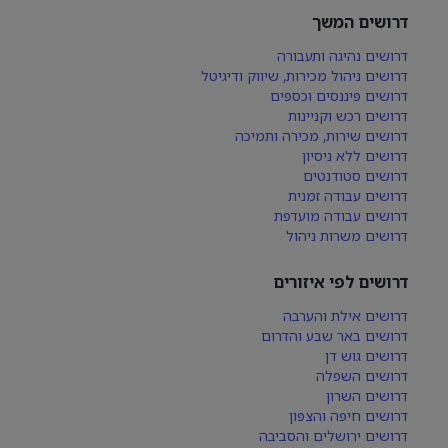
דרושים המשך
דרושים נהיגה ותעבורה
דרושים ניהול מכירות, שיווק ודיגיטל
דרושים פיננסים וכספים
דרושים רכש וקניינות
דרושים שירות, מכירה ותמיכה
דרושים ללא ניסיון
דרושים סטודנטים
דרושים עבודה זמנית
דרושים עבודה מועדפת
דרושים משרות ניהול
דרושים לפי איזורים
דרושים אילת והערבה
דרושים באר שבע והדרום
דרושים גוש דן
דרושים השפלה
דרושים השרון
דרושים חיפה והצפון
דרושים ירושלים והסביבה