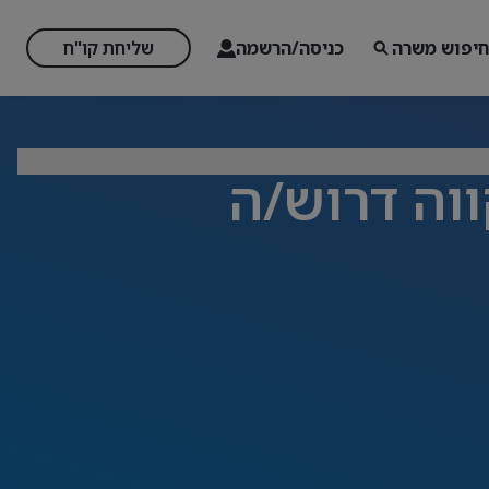
חיפוש משרה
כניסה/הרשמה
שליחת קו"ח
ווה דרוש/ה