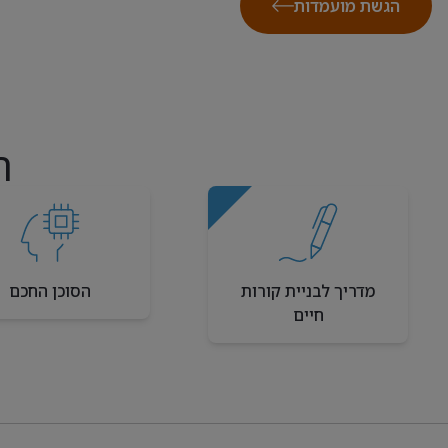
הגשת מועמדות
ה
מדריך לבניית קורות
הסוכן החכם
חיים