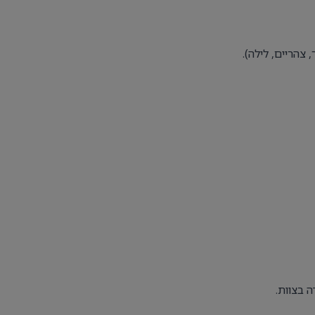
הריים, לילה).
ה בצוות.