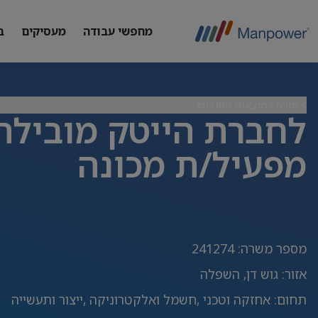
מחפשי עבודה
מעסיקים
ב
> חזרה לתוצאות החיפוש
לחברת הייטק מובילה 
מפעיל/ת מכונה
מספר משרה
:
241274
אזור
:
גוש דן, השפלה
תחום
:
אחזקה וטכני ,חשמל ואלקטרוניקה ,ייצור ותעשייה