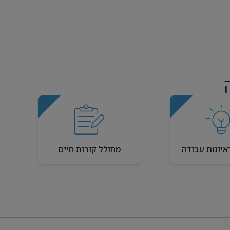
איונות עבודה
מחולל קורות חיים