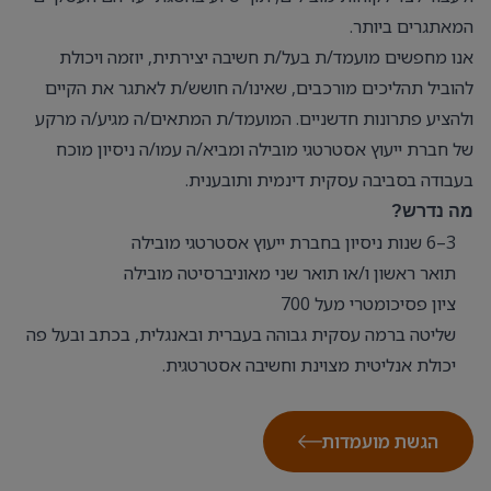
המאתגרים ביותר.
אנו מחפשים מועמד/ת בעל/ת חשיבה יצירתית, יוזמה ויכולת
להוביל תהליכים מורכבים, שאינו/ה חושש/ת לאתגר את הקיים
ולהציע פתרונות חדשניים. המועמד/ת המתאים/ה מגיע/ה מרקע
של חברת ייעוץ אסטרטגי מובילה ומביא/ה עמו/ה ניסיון מוכח
בעבודה בסביבה עסקית דינמית ותובענית.
מה נדרש?
3–6 שנות ניסיון בחברת ייעוץ אסטרטגי מובילה
תואר ראשון ו/או תואר שני מאוניברסיטה מובילה
ציון פסיכומטרי מעל 700
שליטה ברמה עסקית גבוהה בעברית ובאנגלית, בכתב ובעל פה
יכולת אנליטית מצוינת וחשיבה אסטרטגית.
הגשת מועמדות