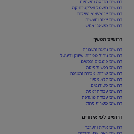
דרושים הנדסה ותשתיות
דרושים חשמל ואלקטרוניקה
דרושים ייבוא/יצוא ושילוח
דרושים ייצור ותעשיה
דרושים משאבי אנוש
דרושים המשך
דרושים נהיגה ותעבורה
דרושים ניהול מכירות, שיווק ודיגיטל
דרושים פיננסים וכספים
דרושים רכש וקניינות
דרושים שירות, מכירה ותמיכה
דרושים ללא ניסיון
דרושים סטודנטים
דרושים עבודה זמנית
דרושים עבודה מועדפת
דרושים משרות ניהול
דרושים לפי איזורים
דרושים אילת והערבה
דרושים באר שבע והדרום