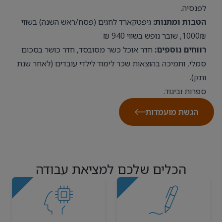
לפנסיה.
הטבות ומתנות:
גיפטקארד לחגים (פסח/ראש השנה) בשווי
1000₪, שובר נופש בשווי 940 ₪
רווחים נוספים:
חדר אוכל כשר מסובסד, חדר כושר בסכום
סמלי, ותמיכה בהוצאות שכר לימוד לילדי עובדים (לאחר שנת
ותק).
ספרות וביגוד.
הגשת מועמדות
הכלים שלכם למציאת עבודה