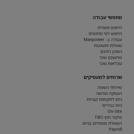
מחפשי עבודה
חיפוש משרות
חיפוש לפי תחומים
עבודה ב- Manpower
שאלות ותשובות
הסוכן החכם
מחשבון שכר
טבלאות שכר
שרותים למעסיקים
שירותי השמה
העסקה גמישה
גיוס לתקופות קצרות
גיוס בכירים
On-Site
מיקור חוץ TBO
השאלת מומחים בגיוס
Payroll