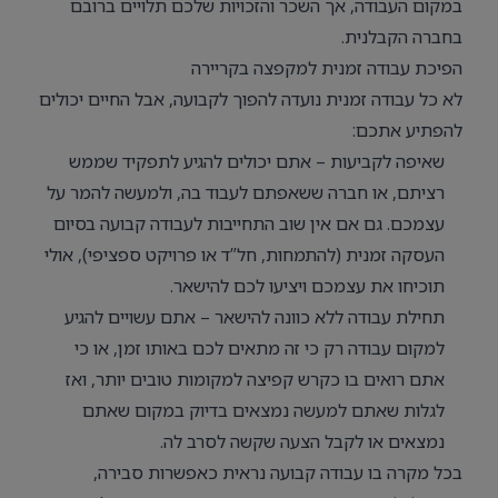
במקום העבודה, אך השכר והזכויות שלכם תלויים ברובם
בחברה הקבלנית.
הפיכת עבודה זמנית למקפצה בקריירה
לא כל עבודה זמנית נועדה להפוך לקבועה, אבל החיים יכולים
להפתיע אתכם:
שאיפה לקביעות – אתם יכולים להגיע לתפקיד שממש
רציתם, או חברה ששאפתם לעבוד בה, ולמעשה להמר על
עצמכם. גם אם אין שוב התחייבות לעבודה קבועה בסיום
העסקה זמנית (להתמחות, חל”ד או פרויקט ספציפי), אולי
תוכיחו את עצמכם ויציעו לכם להישאר.
תחילת עבודה ללא כוונה להישאר – אתם עשויים להגיע
למקום עבודה רק כי זה מתאים לכם באותו זמן, או כי
אתם רואים בו כקרש קפיצה למקומות טובים יותר, ואז
לגלות שאתם למעשה נמצאים בדיוק במקום שאתם
נמצאים או לקבל הצעה שקשה לסרב לה.
בכל מקרה בו עבודה קבועה נראית כאפשרות סבירה,