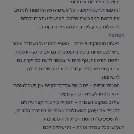
תעשיות ותרבויות ארגוניות.
הזדמנויות לנטוורקינג – כל משימה היא הזדמנות להרחיב
את הרשת המקצועית שלכם. האנשים שתכירו יכולים
להתגלות כמועילים בניווט הקריירה בעתיד.
חסרונות
ביטחון תעסוקתי ויציבות – האופי הזמני של העבודה אומר
שיש לכם פחות ביטחון תעסוקתי. גם אם כרגע הזדמנות
רודפת הזדמנות, אף פעם אי אפשר לדעת מה יקרה. גם
אם כן תמצאו תמיד עבודה, ההכנסה שלכם יכולה
להשתנות.
הטבות וזכויות – ייתכן שלעובדים זמניים אין גישה לאותם
תנאים כמו לעמיתיהם הקבועים.
שילוב במקום העבודה – תפקידים לטווח קצר עלולים
להגביל את עומק ההשתלבות בצוות או בתרבות החברה,
ולהשפיע על תחושת השייכות והמעורבות.
השקיעו בכל עבודה זמנית – זה ישתלם לכם