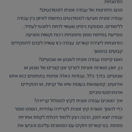
הזדמנויות.
מהם היתרונות של עבודה זמנית לסטודנטים?
עבודה זמנית מציעה לסטודנטים גמישות לאיזון בין עבודה
ללימודים, מספקת ניסיון שעשוי להיות רלוונטי לעתיד,
מסייעת בפיתוח מגוון מיומנויות רכות וקשות ומציעה
הזדמנויות ליצירת קשרים. עבודה כזו עשויה לקדם לתפקידים
קבועים בהמשך.
האם קיימת עבודה זמנית לשבוע או שבועיים?
כן, ישנן משרות זמניות לפרקי זמן קצרים של שבוע או
שבועיים. בדרך כלל, עבודות כאלה זמינות בתחומים כמו איוש
אירועים, קמעונאות בעונות שיא של קניות, או תפקידים
אדמיניסטרטיביים.
איך הופכים עבודה זמנית לקיץ למסלול קריירה?
כדי להפוך משרת קיץ זמנית לקריירה עתידית, הפגינו מוסר
עבודה יוצא דופן, הרבה רצון ללמוד ויכולת לקחת אחריות
נוספת. בנו קשרים חזקים עם הממונים עליכם והביעו את