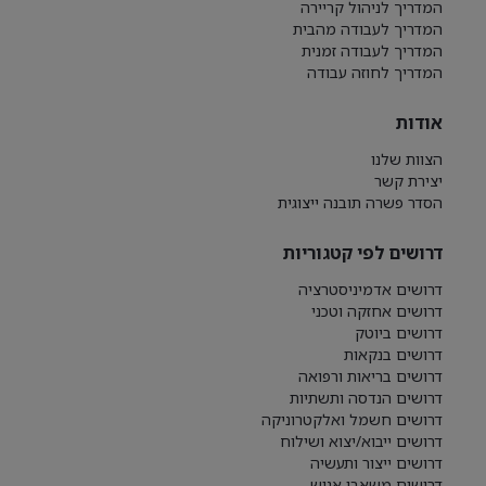
המדריך לניהול קריירה
המדריך לעבודה מהבית
המדריך לעבודה זמנית
המדריך לחוזה עבודה
אודות
הצוות שלנו
יצירת קשר
הסדר פשרה תובנה ייצוגית
דרושים לפי קטגוריות
דרושים אדמיניסטרציה
דרושים אחזקה וטכני
דרושים ביוטק
דרושים בנקאות
דרושים בריאות ורפואה
דרושים הנדסה ותשתיות
דרושים חשמל ואלקטרוניקה
דרושים ייבוא/יצוא ושילוח
דרושים ייצור ותעשיה
דרושים משאבי אנוש