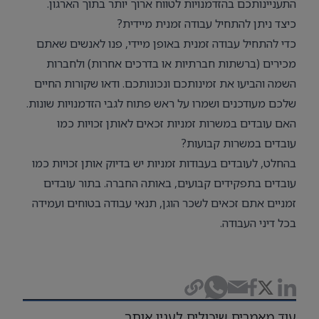
התעניינותכם בהזדמנויות לטווח ארוך יותר בתוך הארגון.
כיצד ניתן להתחיל עבודה זמנית מיידית?
כדי להתחיל עבודה זמנית באופן מיידי, פנו לאנשים שאתם
מכירים (ברשתות חברתיות או בדרכים אחרות) ולחברות
השמה והביעו את זמינותכם ונכונותכם. ודאו שקורות החיים
שלכם מעודכנים ושמרו על ראש פתוח לגבי הזדמנויות שונות.
האם עובדים במשרות זמניות זכאים לאותן זכויות כמו
עובדים במשרות קבועות?
בהחלט, לעובדים בעבודות זמניות יש בדיוק אותן זכויות כמו
עובדים בתפקידים קבועים, באותה החברה. בתור עובדים
זמניים אתם זכאים לשכר הוגן, תנאי עבודה בטוחים ועמידה
בכל דיני העבודה.
עוד מאמרים שיכולים לענין אותך