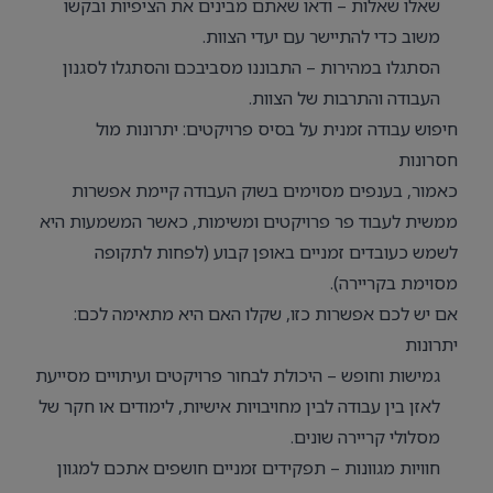
שאלו שאלות – ודאו שאתם מבינים את הציפיות ובקשו
משוב כדי להתיישר עם יעדי הצוות.
הסתגלו במהירות – התבוננו מסביבכם והסתגלו לסגנון
העבודה והתרבות של הצוות.
חיפוש עבודה זמנית על בסיס פרויקטים: יתרונות מול
חסרונות
כאמור, בענפים מסוימים בשוק העבודה קיימת אפשרות
ממשית לעבוד פר פרויקטים ומשימות, כאשר המשמעות היא
לשמש כעובדים זמניים באופן קבוע (לפחות לתקופה
מסוימת בקריירה).
אם יש לכם אפשרות כזו, שקלו האם היא מתאימה לכם:
יתרונות
גמישות וחופש – היכולת לבחור פרויקטים ועיתויים מסייעת
לאזן בין עבודה לבין מחויבויות אישיות, לימודים או חקר של
מסלולי קריירה שונים.
חוויות מגוונות – תפקידים זמניים חושפים אתכם למגוון