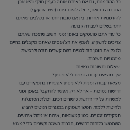
כל ההזדמנות, גם אם ראיתם אותה כעניין חולף והיא אכן
התבררה ככזאת, יכולה להיות פתח (ישיר או עקף)
להזדמנויות אחרות, בין אם טובות יותר או בשלבים שאתם
יותר בשלים לעבודה קבועה.
כל עוד אתם מועסקים באופן זמני, חשוב שתזכרו שאתם
צריכים להשקיע, לאמץ את הצ’אנסים שאתם מקבלים בחיים
ולנצל את הזמן הזה לבניית רשת קשרים חזרה ולרכישת
מיומנויות חשובות.
שאלות ותשובות נפוצות
איך מוצאים עבודה זמנית ללא ניסיון?
מציאת עבודה זמנית ללא ניסיון אפשרית בתפקידים עם
דרישות נמוכות – אך לא רק. אפשר להתקבל באופן זמני
למשרות על ידי הדגשת כישורים רכים, יכולת הסתגלות
ולהיטות ללמוד. חפשו תעסוקה במגזרים הנוטים להציע
תפקידים זמניים, כמו קמעונאות, אירוח או ניהול אירועים.
השתמשו בלוחות דרושים, חברות השמה וקשרים כדי למצוא