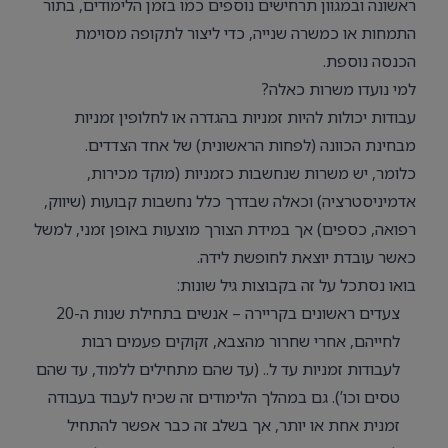
ראשונה ובמגוון תרחישים נוספים כמו בזמן הלימודים, בתור
התמחות או כמשרה שנייה, כדי ליצור לתקופה מסוימת
הכנסה נוספת.
למי נועדו משרות כאלה?
עבודות יכולות להיות זמניות בהגדרה או לחלופין זמניות
מבחינת הכוונה (לפחות הראשונית) של אחד הצדדים.
כלומר, יש משרות שנחשבות כזמניות (מוקד מכירות,
אדמיניסטרציה) וכאלה שבדרך כלל נחשבות קבועות (שיווק,
רפואה, כספים) אך במידת הצורך מוצעות באופן זמני, למשל
כאשר עובדת יוצאת לחופשת לידה.
בואו נסתכל על זה בקבוצות גיל שונות:
צעדים ראשונים בקריירה – אנשים בתחילת שנות ה-20
לחייהם, אחרי שחרור מהצבא, זקוקים פעמים רבות
לעבודות זמניות עד ל.. (עד שהם מתחילים ללמוד, עד שהם
טסים וכו’). גם במהלך הלימודים זה שכיח לעבוד בעבודה
זמנית אחת או יותר, אך בשלב זה כבר אפשר להתחיל