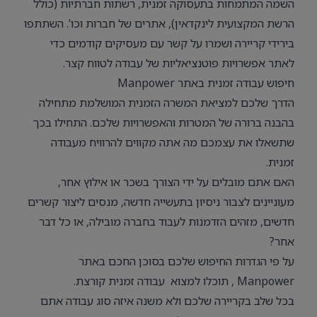
השמה המתמחות בתעסוקה זמנית, רשתות חברתיות (כולל
הרשת המקצועית לינקדאין), אתרים של חברות וכו’. השתתפו
בירידי קריירה ושמרו על קשר עם מעסיקים קודמים כדי
לאתר אפשרויות פוטנציאליות של עבודה לטווח קצר.
חיפוש עבודה זמנית באתר Manpower
הדרך שלכם למציאת המשרה הזמנית המושלמת מתחילה
בהבנה ברורה של המטרות והאפשרויות שלכם. התחילו בכך
שתשאלו את עצמכם מה אתה מקווים להרוויח מעבודה
זמנית.
האם אתם מובלים על ידי הצורך בשכר או אילוץ אחר,
מעוניינים לצבור ניסיון בתעשייה חדשה, מנסים ליצור קשרים
חדשים, מזהים הזדמנות לעבוד בחברה מובילה, או כל דבר
אחר?
על פי הגדרות החיפוש שלכם בסוכן החכם באתר
Manpower , תוכלו למצוא עבודה זמנית קורצת.
בכל שלב בקריירה שלכם ולא משנה איזה סוג עבודה אתם