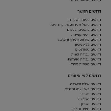
דרושים המשך
דרושים נהיגה ותעבורה
דרושים ניהול מכירות, שיווק ודיגיטל
דרושים פיננסים וכספים
דרושים רכש וקניינות
דרושים שירות, מכירה ותמיכה
דרושים ללא ניסיון
דרושים סטודנטים
דרושים עבודה זמנית
דרושים עבודה מועדפת
דרושים משרות ניהול
דרושים לפי איזורים
דרושים אילת והערבה
דרושים באר שבע והדרום
דרושים גוש דן
דרושים השפלה
דרושים השרון
דרושים חיפה והצפון