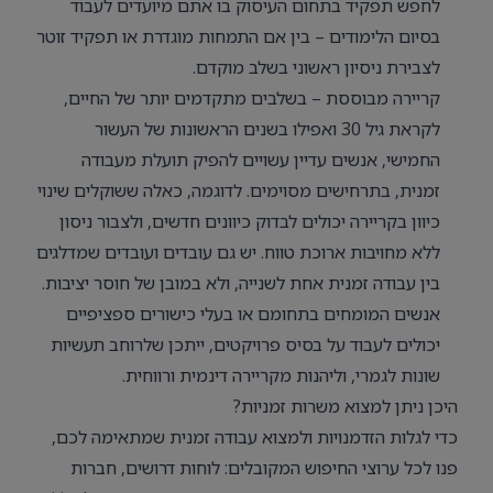
לחפש תפקיד בתחום העיסוק בו אתם מיועדים לעבוד
בסיום הלימודים – בין אם התמחות מוגדרת או תפקיד זוטר
לצבירת ניסיון ראשוני בשלב מוקדם.
קריירה מבוססת – בשלבים מתקדמים יותר של החיים,
לקראת גיל 30 ואפילו בשנים הראשונות של העשור
החמישי, אנשים עדיין עשויים להפיק תועלת מעבודה
זמנית, בתרחישים מסוימים. לדוגמה, כאלה ששוקלים שינוי
כיוון בקריירה יכולים לבדוק כיוונים חדשים, ולצבור ניסון
ללא מחויבות ארוכת טווח. יש גם עובדים ועובדים שמדלגים
בין עבודה זמנית אחת לשנייה, ולא במובן של חוסר יציבות.
אנשים המומחים בתחומם או בעלי כישורים ספציפיים
יכולים לעבוד על בסיס פרויקטים, ייתכן שלרוחב תעשיות
שונות לגמרי, וליהנות מקריירה דינמית ורווחית.
היכן ניתן למצוא משרות זמניות?
כדי לגלות הזדמנויות ולמצוא עבודה זמנית שמתאימה לכם,
פנו לכל ערוצי החיפוש המקובלים: לוחות דרושים, חברות