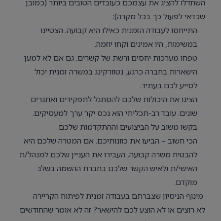
השתדלו להציג את עצמכם כעובדים הטובים ביותר (כמובן
שכדאי לפעול כך בכל מקרה):
התייחסו לעבודה הזמנית כאילו היא קבועה. הצטיינו
במשימות, היו אמינים וקחו יוזמה.
טפחו מערכות יחסים ורשת של קשרים. גם אם לא למען
הישארות בחברה כרגע, נטוורקינג במשרה זמנית יכול
לסייע לכם בעתיד.
הציגו את היכולות שלכם להסתגל לתפקידים ואתגרים
שונים. עובד רב-תכליתי הוא נכס יקר ערך למעסיקים.
בקשו משוב על הביצועים וההתקדמות שלכם.
הכי חשוב – הביעו את כוונותיכם. אם המטרה שלכם היא
להבטיח משרה קבועה, העבירו את העניין שלכם למנהל/ת
האישי/ת ולאיש הקשר שלכם בחברת ההשמה בשלב
מוקדם.
מינוף הניסיון שצברתם בעבודה זמנית לפיתוח הקריירה
לא רוצים או לא הוצע לכם להישאר? זה לא אומר שהחודשים