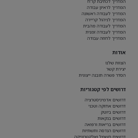
המדריך לכתיבת קו"ח
המדריך לראיון עבודה
המדריך לעבודה ראשונה
המדריך לניהול קריירה
המדריך לעבודה מהבית
המדריך לעבודה זמנית
המדריך לחוזה עבודה
אודות
הצוות שלנו
יצירת קשר
הסדר פשרה תובנה ייצוגית
דרושים לפי קטגוריות
דרושים אדמיניסטרציה
דרושים אחזקה וטכני
דרושים ביוטק
דרושים בנקאות
דרושים בריאות ורפואה
דרושים הנדסה ותשתיות
דרושים חשמל ואלקטרוניקה