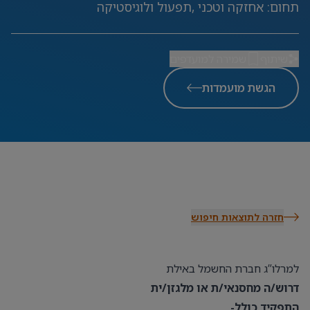
תחום
:
אחזקה וטכני ,תפעול ולוגיסטיקה
שיתוף
שמירה למועדפים
הגשת מועמדות
חזרה לתוצאות חיפוש
למרלו”ג חברת החשמל באילת
דרוש/ה מחסנאי/ת או מלגזן/ית
התפקיד כולל-