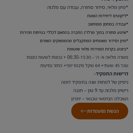
*מיון מלאי, סידור סחורה, עבודה עם מלגזה
*ליקוטים ליחידות השטח
*עבודה במחסן ממוחשב
*שינוע סחורה בתוך מרלו”ג החברה בהתאם לכללי בטיחות וזהירות
*מיון וסידור משטחים המתקבלים מהממשקים השונים
*ביצוע בקרות וספירות מלאי שוטפות
06:30
משרה מלאה א’-ה’ – 15:30-
+ נכונות לשעות כוננות
שכר 45 שעתי+ 64 שקל סיבוס יומי+ החזר נסיעות
דרישות התפקיד-
ניסיון של לפחות שנה בתפקיד דומה
רישיון מלגזה עד 9 טון – חובה
השכלה: הנדסאי טכנאי – יתרון
הגשת מועמדות