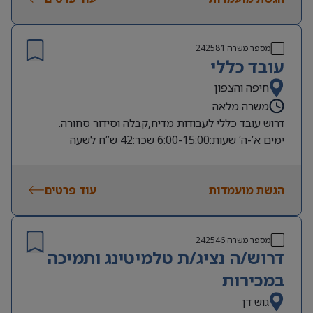
מספר משרה
242581
עובד כללי
חיפה והצפון
משרה מלאה
דרוש עובד כללי לעבודות מדיח,קבלה וסידור סחורה.
ימים א’-ה’ שעות:6:00-15:00 שכר:42 ש”ח לשעה
הגשת מועמדות
עוד פרטים
מספר משרה
242546
דרוש/ה נציג/ת טלמיטינג ותמיכה
במכירות
גוש דן