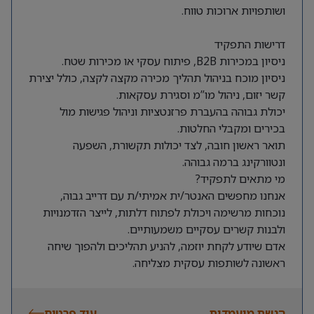
ושותפויות ארוכות טווח.
דרישות התפקיד
ניסיון במכירות B2B, פיתוח עסקי או מכירות שטח.
ניסיון מוכח בניהול תהליך מכירה מקצה לקצה, כולל יצירת
קשר יזום, ניהול מו”מ וסגירת עסקאות.
יכולת גבוהה בהעברת פרזנטציות וניהול פגישות מול
בכירים ומקבלי החלטות.
תואר ראשון חובה, לצד יכולות תקשורת, השפעה
ונטוורקינג ברמה גבוהה.
מי מתאים לתפקיד?
אנחנו מחפשים האנטר/ית אמיתי/ת עם דרייב גבוה,
נוכחות מרשימה ויכולת לפתוח דלתות, לייצר הזדמנויות
ולבנות קשרים עסקיים משמעותיים.
אדם שיודע לקחת יוזמה, להניע תהליכים ולהפוך שיחה
ראשונה לשותפות עסקית מצליחה.
הגשת מועמדות
עוד פרטים