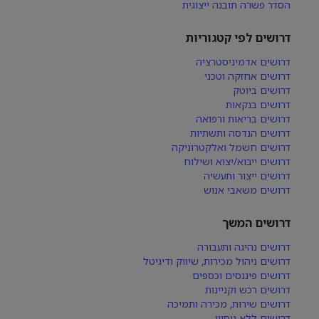
הסדר פשרה תובנה ייצוגית
דרושים לפי קטגוריות
דרושים אדמיניסטרציה
דרושים אחזקה וטכני
דרושים ביוטק
דרושים בנקאות
דרושים בריאות ורפואה
דרושים הנדסה ותשתיות
דרושים חשמל ואלקטרוניקה
דרושים ייבוא/יצוא ושילוח
דרושים ייצור ותעשיה
דרושים משאבי אנוש
דרושים המשך
דרושים נהיגה ותעבורה
דרושים ניהול מכירות, שיווק ודיגיטל
דרושים פיננסים וכספים
דרושים רכש וקניינות
דרושים שירות, מכירה ותמיכה
דרושים ללא ניסיון