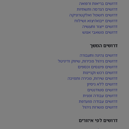
דרושים בריאות ורפואה
דרושים הנדסה ותשתיות
דרושים חשמל ואלקטרוניקה
דרושים ייבוא/יצוא ושילוח
דרושים ייצור ותעשיה
דרושים משאבי אנוש
דרושים המשך
דרושים נהיגה ותעבורה
דרושים ניהול מכירות, שיווק ודיגיטל
דרושים פיננסים וכספים
דרושים רכש וקניינות
דרושים שירות, מכירה ותמיכה
דרושים ללא ניסיון
דרושים סטודנטים
דרושים עבודה זמנית
דרושים עבודה מועדפת
דרושים משרות ניהול
דרושים לפי איזורים