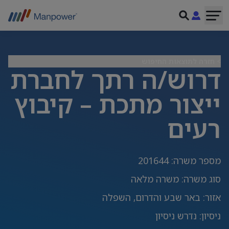
> חזרה לתוצאות החיפוש
דרוש/ה רתך לחברת
ייצור מתכת – קיבוץ
רעים
מספר משרה
:
201644
סוג משרה
:
משרה מלאה
אזור
:
באר שבע והדרום, השפלה
ניסיון
:
נדרש ניסיון