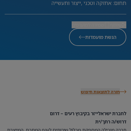
תחום
:
אחזקה וטכני ,ייצור ותעשייה
שיתוף
שמירה למועדפים
הגשת מועמדות
חזרה לתוצאות חיפוש
לחברת ישראלייזר בקיבוץ רעים – דרום
דרוש/ה רתך/ית
חברה מובילה המספקת מכלול שירותים לענף המתכת, המייצרת