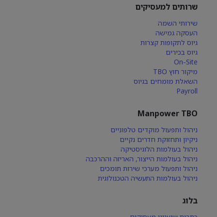
שרותים למעסיקים
שירותי השמה
העסקה גמישה
גיוס לתקופות קצרות
גיוס בכירים
On-Site
מיקור חוץ TBO
השאלת מומחים בגיוס
Payroll
Manpower TBO
ניהול ותפעול מוקדים טלפוניים
ניקיון ותחזוקת חדרים נקיים
ניהול בעולמות הלוגיסטיקה
ניהול בעולמות הייצור, האריזה וההרכבה
ניהול ותפעול מערכי שירות תומכים
ניהול בעולמות התעשיה הטכנולוגית
בלוג
כתבות שיענינו מעסיקים