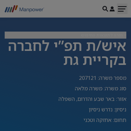
> חזרה לתוצאות החיפוש
איש/ת תפ”י לחברה
בקריית גת
מספר משרה
:
207121
סוג משרה
:
משרה מלאה
אזור
:
באר שבע והדרום, השפלה
ניסיון
:
נדרש ניסיון
תחום
:
אחזקה וטכני