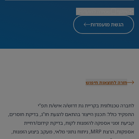
שיתוף
שמירה למועדפים
הגשת מועמדות
חזרה לתוצאות חיפוש
לחברה טכנולוגית בקריית גת דרוש/ה איש/ת תפ”י
התפקיד כולל: תכנון הייצור בהתאם להגעת חו”ג, בדיקת חוסרים,
קביעת זמני אספקה להזמנות לקוח, בדיקת קידום/דחיית
אספקות, הרצת MRP, ניתוח נתוני מלאי, מעקב ביצוע הזמנות,