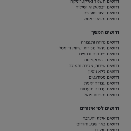
דרושים חשמל ואלקטרוניקה
דרושים ייבוא/יצוא ושילוח
דרושים ייצור ותעשיה
דרושים משאבי אנוש
דרושים המשך
דרושים נהיגה ותעבורה
דרושים ניהול מכירות, שיווק ודיגיטל
דרושים פיננסים וכספים
דרושים רכש וקניינות
דרושים שירות, מכירה ותמיכה
דרושים ללא ניסיון
דרושים סטודנטים
דרושים עבודה זמנית
דרושים עבודה מועדפת
דרושים משרות ניהול
דרושים לפי איזורים
דרושים אילת והערבה
דרושים באר שבע והדרום
דרושים גוש דן