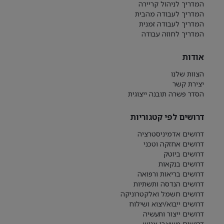
המדריך לניהול קריירה
המדריך לעבודה מהבית
המדריך לעבודה זמנית
המדריך לחוזה עבודה
אודות
הצוות שלנו
יצירת קשר
הסדר פשרה תובנה ייצוגית
דרושים לפי קטגוריות
דרושים אדמיניסטרציה
דרושים אחזקה וטכני
דרושים ביוטק
דרושים בנקאות
דרושים בריאות ורפואה
דרושים הנדסה ותשתיות
דרושים חשמל ואלקטרוניקה
דרושים ייבוא/יצוא ושילוח
דרושים ייצור ותעשיה
דרושים משאבי אנוש