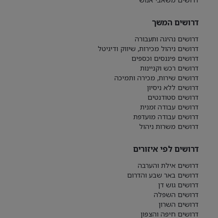
דרושים המשך
דרושים נהיגה ותעבורה
דרושים ניהול מכירות, שיווק ודיגיטל
דרושים פיננסים וכספים
דרושים רכש וקניינות
דרושים שירות, מכירה ותמיכה
דרושים ללא ניסיון
דרושים סטודנטים
דרושים עבודה זמנית
דרושים עבודה מועדפת
דרושים משרות ניהול
דרושים לפי איזורים
דרושים אילת והערבה
דרושים באר שבע והדרום
דרושים גוש דן
דרושים השפלה
דרושים השרון
דרושים חיפה והצפון