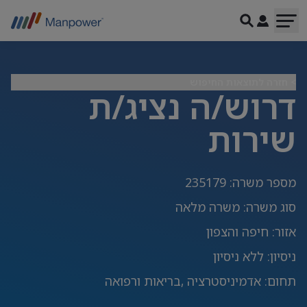
> חזרה לתוצאות החיפוש
דרוש/ה נציג/ת
שירות
מספר משרה
:
235179
סוג משרה
:
משרה מלאה
אזור
:
חיפה והצפון
ניסיון
:
ללא ניסיון
תחום
:
אדמיניסטרציה ,בריאות ורפואה