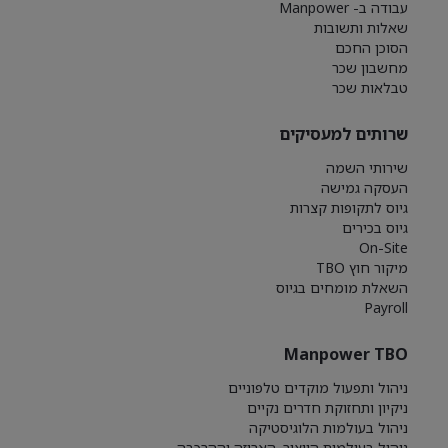
עבודה ב- Manpower
שאלות ותשובות
הסוכן החכם
מחשבון שכר
טבלאות שכר
שרותים למעסיקים
שירותי השמה
העסקה גמישה
גיוס לתקופות קצרות
גיוס בכירים
On-Site
מיקור חוץ TBO
השאלת מומחים בגיוס
Payroll
Manpower TBO
ניהול ותפעול מוקדים טלפוניים
ניקיון ותחזוקת חדרים נקיים
ניהול בעולמות הלוגיסטיקה
ניהול בעולמות הייצור, האריזה וההרכבה