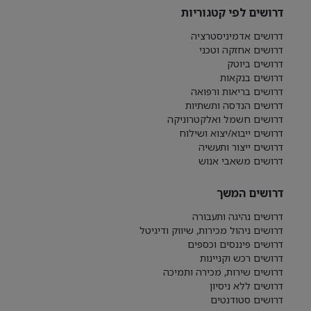
דרושים לפי קטגוריות
דרושים אדמיניסטרציה
דרושים אחזקה וטכני
דרושים ביוטק
דרושים בנקאות
דרושים בריאות ורפואה
דרושים הנדסה ותשתיות
דרושים חשמל ואלקטרוניקה
דרושים ייבוא/יצוא ושילוח
דרושים ייצור ותעשיה
דרושים משאבי אנוש
דרושים המשך
דרושים נהיגה ותעבורה
דרושים ניהול מכירות, שיווק ודיגיטל
דרושים פיננסים וכספים
דרושים רכש וקניינות
דרושים שירות, מכירה ותמיכה
דרושים ללא ניסיון
דרושים סטודנטים