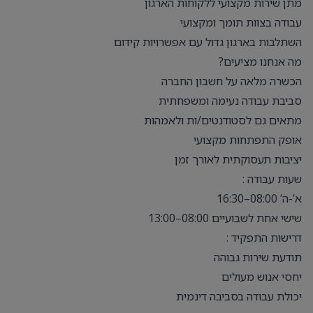
מתן שירות מקצועי ללקוחות הארגון
עבודה בצוות תומך ומקצועי
השתלבות בארגון גדול עם אפשרויות קידום
מה אנחנו מציעים?
הכשרה מלאה על חשבון החברה
סביבת עבודה נעימה ומשפחתית
מתאים גם לסטודנטים/ות ולאמהות
אופק התפתחות מקצועי
יציבות תעסוקתית לאורך זמן
שעות עבודה :
א’-ה’ 08:00–16:30
שישי אחת לשבועיים 08:00–13:00
דרישות התפקיד :
תודעת שירות גבוהה
יחסי אנוש מעולים
יכולת עבודה בסביבה דינמית