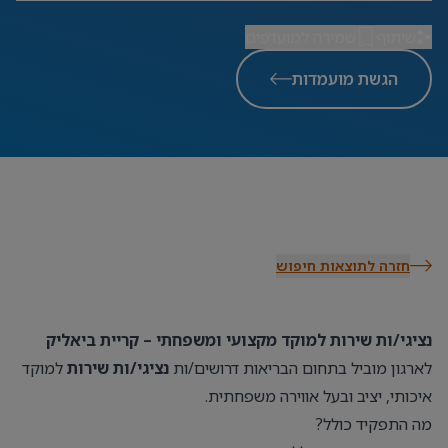
שיתוף
שמירה למועדפים
הגשת מועמדות
חזרה לתוצאות חיפוש
נציגי/ות שירות למוקד מקצועי ומשפחתי – קריית ביאליק
לארגון מוביל בתחום הבריאות דרושים/ות
נציגי/ות שירות
למוקד
איכותי, יציב ובעל אווירה משפחתית.
מה התפקיד כולל?