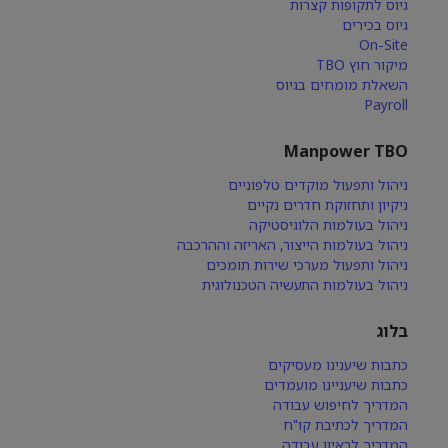
גיוס לתקופות קצרות
גיוס בכירים
On-Site
מיקור חוץ TBO
השאלת מומחים בגיוס
Payroll
Manpower TBO
ניהול ותפעול מוקדים טלפוניים
ניקיון ותחזוקת חדרים נקיים
ניהול בעולמות הלוגיסטיקה
ניהול בעולמות הייצור, האריזה וההרכבה
ניהול ותפעול מערכי שירות תומכים
ניהול בעולמות התעשיה הטכנולוגית
בלוג
כתבות שיענינו מעסיקים
כתבות שיעניינו מועמדים
המדריך לחיפוש עבודה
המדריך לכתיבת קו"ח
המדריך לראיון עבודה