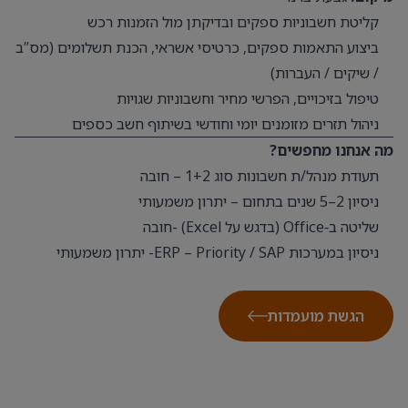
קליטת חשבוניות ספקים ובדיקתן מול הזמנות רכש
ביצוע התאמות ספקים, כרטיסי אשראי, הכנת תשלומים (מס”ב
/ שיקים / העברות)
טיפול בזיכויים, הפרשי מחיר וחשבוניות שגויות
ניהול תזרים מזומנים יומי וחודשי בשיתוף חשב כספים
מה אנחנו מחפשים?
תעודת מנהל/ת חשבונות סוג 1+2 – חובה
ניסיון 2–5 שנים בתחום – יתרון משמעותי
שליטה ב‑Office (בדגש על Excel) -חובה
ניסיון במערכות ERP – Priority / SAP- יתרון משמעותי
הגשת מועמדות