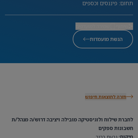
תחום
:
פיננסים וכספים
שיתוף
שמירה למועדפים
הגשת מועמדות
חזרה לתוצאות חיפוש
לחברת שילוח ולוגיסטיקה מובילה ויציבה
דרוש/ה מנהל/ת
חשבונות ספקים
מיקום:
גבעת ברנר