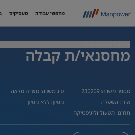
מחפשי עבודה
מעסיקים
ב
> חזרה לתוצאות החיפוש
מחסנאי/ת קבלה
מספר משרה
:
236269
סוג משרה
:
משרה מלאה
אזור
:
השפלה
ניסיון
:
ללא ניסיון
תחום
:
תפעול ולוגיסטיקה