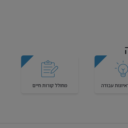
איונות עבודה
מחולל קורות חיים