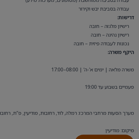
עבודה בסביבה ממוחשבת (מסופונים, מערכות מידע)
עבודה בסביבת יבש וקירור
דרישות:
רישיון מלגזה – חובה
רישיון נהיגה – חובה
נכונות לעבודה פיזית – חובה
היקף משרה:
משרה מלאה | ימים א’-ה’ | 08:00–17:00
פעמיים בשבוע עד 19:00
מערך הסעות מרחבי המרכז: רמלה, לוד, רחובות, מודיעין, פ”ת, רחובות
מיקום: מודיעין