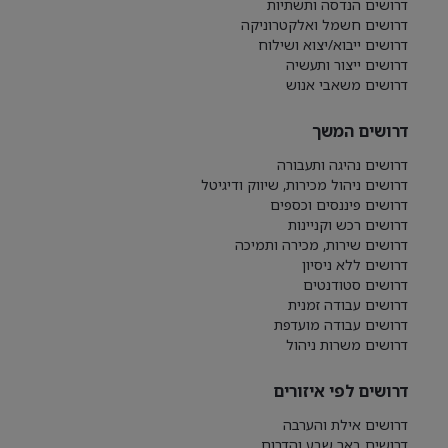
דרושים הנדסה ותשתיות
דרושים חשמל ואלקטרוניקה
דרושים ייבוא/יצוא ושילוח
דרושים ייצור ותעשיה
דרושים משאבי אנוש
דרושים המשך
דרושים נהיגה ותעבורה
דרושים ניהול מכירות, שיווק ודיגיטל
דרושים פיננסים וכספים
דרושים רכש וקניינות
דרושים שירות, מכירה ותמיכה
דרושים ללא ניסיון
דרושים סטודנטים
דרושים עבודה זמנית
דרושים עבודה מועדפת
דרושים משרות ניהול
דרושים לפי איזורים
דרושים אילת והערבה
דרושים באר שבע והדרום