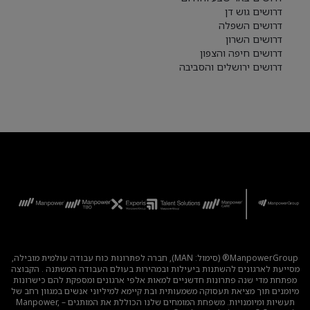
דרושים גוש דן
דרושים השפלה
דרושים השרון
דרושים חיפה והצפון
דרושים ירושלים והסביבה
ManpowerGroup® (סימול: MAN), חברה לפתרונות כוח עבודה עולמית מובילה,
מסייעת לארגונים להשתנות ביעילות ובמהירות בעולם העבודה המשתנה . הקבוצה
מפתחת מדי שנה פתרונות חדשניים למאות אלפי ארגונים ומספקת להם כישרונות
מיומנים תוך מציאת תעסוקה משמעותית ובת קיימא למיליוני אנשים במגוון רחב של
תעשיות ומיומנויות. משפחת המומחים שלנו הכוללת את המותגים – Manpower,