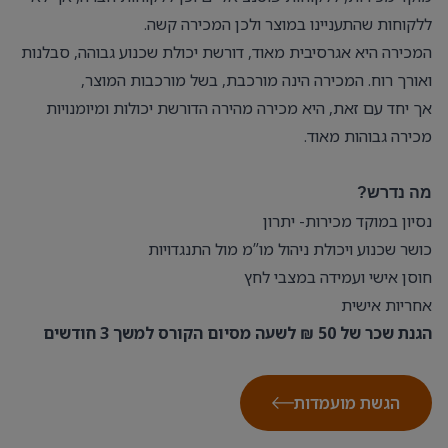
ללקוחות שהתעניינו במוצר ולכן המכירה קשה.
המכירה היא אגרסיבית מאוד, דורשת יכולת שכנוע גבוהה, סבלנות
ואורך רוח. המכירה הינה מורכבת, בשל מורכבות המוצר,
אך יחד עם זאת, היא מכירה מהירה הדורשת יכולות ומיומנויות
מכירה גבוהות מאוד.
מה נדרש?
נסיון במוקד מכירות- יתרון
כושר שכנוע ויכולת ניהול מו”מ מול התנגדויות
חוסן אישי ועמידה במצבי לחץ
אחריות אישית
הגנת שכר של 50 ₪ לשעה מסיום הקורס למשך 3 חודשים
הגשת מועמדות