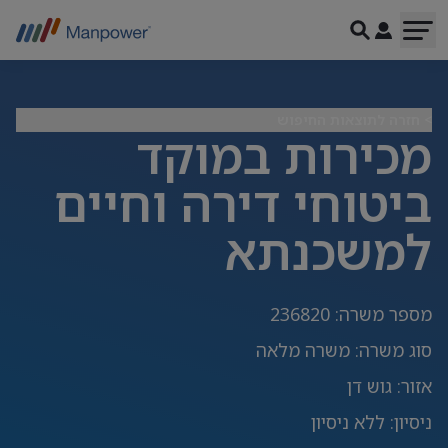
> חזרה לתוצאות החיפוש
מכירות במוקד
ביטוחי דירה וחיים
למשכנתא
מספר משרה
:
236820
סוג משרה
:
משרה מלאה
אזור
:
גוש דן
ניסיון
:
ללא ניסיון