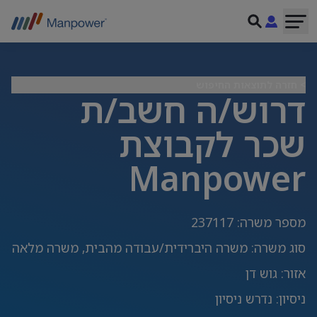
> חזרה לתוצאות החיפוש
דרוש/ה חשב/ת
שכר לקבוצת
Manpower
מספר משרה
:
237117
סוג משרה
:
משרה היברידית/עבודה מהבית, משרה מלאה
אזור
:
גוש דן
ניסיון
:
נדרש ניסיון