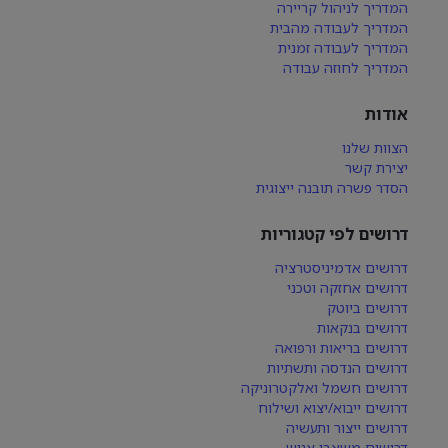
המדריך לניהול קריירה
המדריך לעבודה מהבית
המדריך לעבודה זמנית
המדריך לחוזה עבודה
אודות
הצוות שלנו
יצירת קשר
הסדר פשרה תובנה ייצוגית
דרושים לפי קטגוריות
דרושים אדמיניסטרציה
דרושים אחזקה וטכני
דרושים ביוטק
דרושים בנקאות
דרושים בריאות ורפואה
דרושים הנדסה ותשתיות
דרושים חשמל ואלקטרוניקה
דרושים ייבוא/יצוא ושילוח
דרושים ייצור ותעשיה
דרושים משאבי אנוש