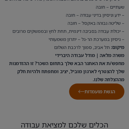
שעתיים – חובה
– ידע וניסיון בדיני עבודה – חובה
– שליטה גבוהה באקסל – חובה
– יכולת עבודה בסביבה דינמית, תחת לחץ ובממשקים מרובים
– ניסיון במערכת הר-גל – יתרון משמעותי
מיקום:
תל אביב, סמוך לרכבת השלום
משרה מלאה | מודל עבודה היברידי
מחפש/ת את האתגר הבא שלך בתחום השכר? זו ההזדמנות
שלך להצטרף לארגון מוביל, יציב ומתפתח ולהיות חלק
מההצלחה שלנו.
הגשת מועמדות
הכלים שלכם למציאת עבודה