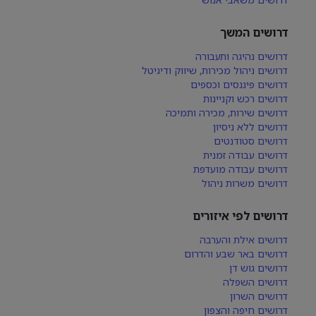
דרושים המשך
דרושים נהיגה ותעבורה
דרושים ניהול מכירות, שיווק ודיגיטל
דרושים פיננסים וכספים
דרושים רכש וקניינות
דרושים שירות, מכירה ותמיכה
דרושים ללא ניסיון
דרושים סטודנטים
דרושים עבודה זמנית
דרושים עבודה מועדפת
דרושים משרות ניהול
דרושים לפי איזורים
דרושים אילת והערבה
דרושים באר שבע והדרום
דרושים גוש דן
דרושים השפלה
דרושים השרון
דרושים חיפה והצפון