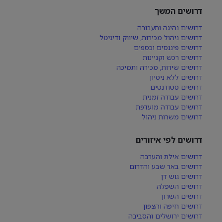
דרושים המשך
דרושים נהיגה ותעבורה
דרושים ניהול מכירות, שיווק ודיגיטל
דרושים פיננסים וכספים
דרושים רכש וקניינות
דרושים שירות, מכירה ותמיכה
דרושים ללא ניסיון
דרושים סטודנטים
דרושים עבודה זמנית
דרושים עבודה מועדפת
דרושים משרות ניהול
דרושים לפי איזורים
דרושים אילת והערבה
דרושים באר שבע והדרום
דרושים גוש דן
דרושים השפלה
דרושים השרון
דרושים חיפה והצפון
דרושים ירושלים והסביבה