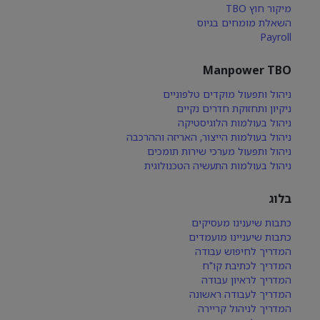
מיקור חוץ TBO
השאלת מומחים בגיוס
Payroll
Manpower TBO
ניהול ותפעול מוקדים טלפוניים
ניקיון ותחזוקת חדרים נקיים
ניהול בעולמות הלוגיסטיקה
ניהול בעולמות הייצור, האריזה וההרכבה
ניהול ותפעול מערכי שירות תומכים
ניהול בעולמות התעשיה הטכנולוגית
בלוג
כתבות שיענינו מעסיקים
כתבות שיעניינו מועמדים
המדריך לחיפוש עבודה
המדריך לכתיבת קו"ח
המדריך לראיון עבודה
המדריך לעבודה ראשונה
המדריך לניהול קריירה