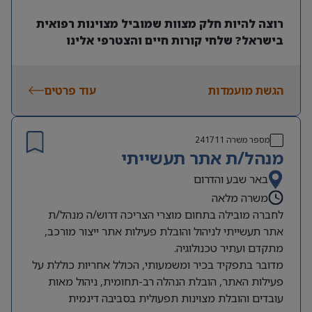
רוצה להיות חלק מצוות שמוביל מצוינות רפואית
בישראל? שלחי קורות חיים והצטרפי אלינו
הגשת מועמדות
עוד פרטים
מספר משרה
241711
מנהל/ת אתר תעשייתי
באר שבע והדרום
משרה מלאה
לחברה מובילה בתחום מוצרי הצריכה דרוש/ה מנהל/ת
אתר תעשייתי לניהול והובלת פעילות אתר ייצור מורכב,
מתקדם ועתיר טכנולוגיה.
מדובר בתפקיד בכיר ומשמעותי, הכולל אחריות כוללת על
פעילות האתר, הובלת הנהלה רב-תחומית, ניהול מאות
עובדים והובלת מצוינות תפעולית בסביבה דינמית