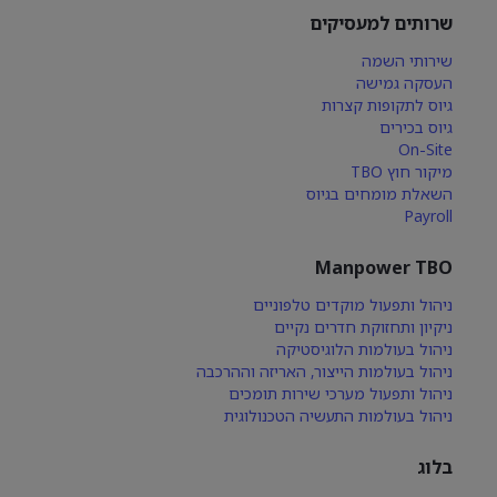
שרותים למעסיקים
שירותי השמה
העסקה גמישה
גיוס לתקופות קצרות
גיוס בכירים
On-Site
מיקור חוץ TBO
השאלת מומחים בגיוס
Payroll
Manpower TBO
ניהול ותפעול מוקדים טלפוניים
ניקיון ותחזוקת חדרים נקיים
ניהול בעולמות הלוגיסטיקה
ניהול בעולמות הייצור, האריזה וההרכבה
ניהול ותפעול מערכי שירות תומכים
ניהול בעולמות התעשיה הטכנולוגית
בלוג