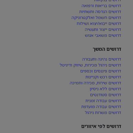
דרושים בריאות ורפואה
דרושים הנדסה ותשתיות
דרושים חשמל ואלקטרוניקה
דרושים ייבוא/יצוא ושילוח
דרושים ייצור ותעשיה
דרושים משאבי אנוש
דרושים המשך
דרושים נהיגה ותעבורה
דרושים ניהול מכירות, שיווק ודיגיטל
דרושים פיננסים וכספים
דרושים רכש וקניינות
דרושים שירות, מכירה ותמיכה
דרושים ללא ניסיון
דרושים סטודנטים
דרושים עבודה זמנית
דרושים עבודה מועדפת
דרושים משרות ניהול
דרושים לפי איזורים