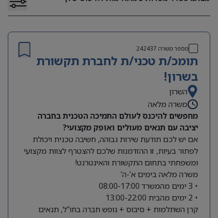
מספר משרה
242437
תומכ/ת טכני/ת לחברת תקשורת
בשרון!
השרון
משרה מלאה
מחפשים להיכנס לעולם התמיכה הטכנית בחברה
יציבה עם תנאים מעולים ואופק מקצועי?
אם יש לכם תודעת שירות גבוהה, חשיבה טכנית ויכולת
לפתור בעיות, זו ההזדמנות שלכם להצטרף לצוות מקצועי
ומשפחתי בתחום התקשורת והאינטרנט!
משרה מלאה בימים א’-ה’
• 3 ימים מהמשרד 08:00-17:00
• 2 ימים מהבית 13:00-22:00
קרן השתלמות + סיבוס + נופש חברה בחו”ל, תנאים