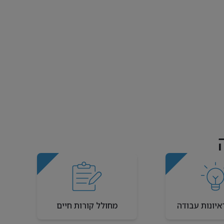
איונות עבודה
מחולל קורות חיים