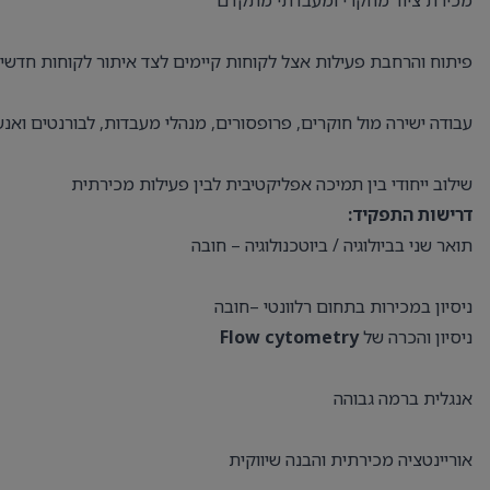
מכירת ציוד מחקרי ומעבדתי מתקדם
פיתוח והרחבת פעילות אצל לקוחות קיימים לצד איתור לקוחות חדשי
עבודה ישירה מול חוקרים, פרופסורים, מנהלי מעבדות, לבורנטים ואנ
שילוב ייחודי בין תמיכה אפליקטיבית לבין פעילות מכירתית
דרישות התפקיד:
תואר שני בביולוגיה / ביוטכנולוגיה – חובה
ניסיון במכירות בתחום רלוונטי –חובה
ניסיון והכרה של
Flow cytometry
אנגלית ברמה גבוהה
אוריינטציה מכירתית והבנה שיווקית