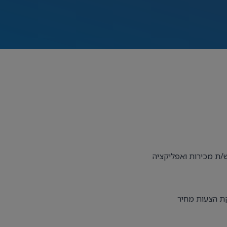
ש/ת מכירות ואפליקציה
קת הצעות מחיר