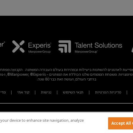
עבודה עולמית מובילה, מסייעת לארגונים להשתנות ביעילות ובמהירות בעולם העבודה המשתנה . הק
ברחבי העולם, ועושה זאת כבר 80 שנה.
|
מדיניות הפרטיות
|
תנאי השימוש
|
נגישות
|
קוד אתי
|
מדיניות
n your device to enhance site navigation, analyze
Accept All