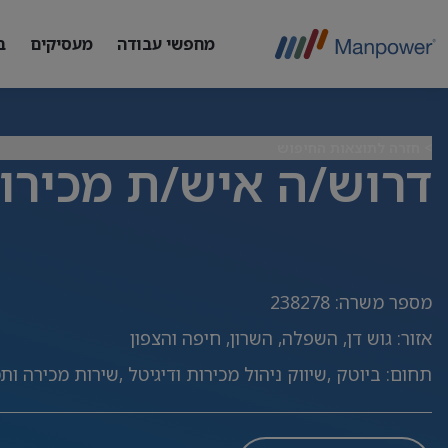
מחפשי עבודה
מעסיקים
ב
> חזרה לתוצאות החיפוש
דרוש/ה איש/ת מכירו
מספר משרה
:
238278
אזור
:
גוש דן, השפלה, השרון, חיפה והצפון
תחום
:
ביוטק ,שיווק ניהול מכירות ודיגיטל ,שירות מכירה ות