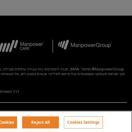
ManpowerGroup® (סימול: MAN), חברה לפתרונות כוח 
לכל המשרות
 Cookies
Reject All
Cookies Settings