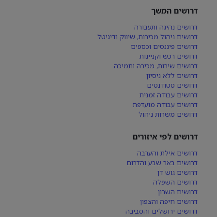
דרושים המשך
דרושים נהיגה ותעבורה
דרושים ניהול מכירות, שיווק ודיגיטל
דרושים פיננסים וכספים
דרושים רכש וקניינות
דרושים שירות, מכירה ותמיכה
דרושים ללא ניסיון
דרושים סטודנטים
דרושים עבודה זמנית
דרושים עבודה מועדפת
דרושים משרות ניהול
דרושים לפי איזורים
דרושים אילת והערבה
דרושים באר שבע והדרום
דרושים גוש דן
דרושים השפלה
דרושים השרון
דרושים חיפה והצפון
דרושים ירושלים והסביבה