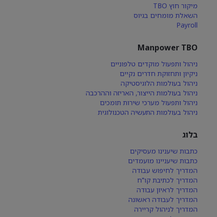
מיקור חוץ TBO
השאלת מומחים בגיוס
Payroll
Manpower TBO
ניהול ותפעול מוקדים טלפוניים
ניקיון ותחזוקת חדרים נקיים
ניהול בעולמות הלוגיסטיקה
ניהול בעולמות הייצור, האריזה וההרכבה
ניהול ותפעול מערכי שירות תומכים
ניהול בעולמות התעשיה הטכנולוגית
בלוג
כתבות שיענינו מעסיקים
כתבות שיעניינו מועמדים
המדריך לחיפוש עבודה
המדריך לכתיבת קו"ח
המדריך לראיון עבודה
המדריך לעבודה ראשונה
המדריך לניהול קריירה