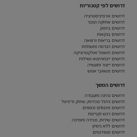
דרושים לפי קטגוריות
דרושים אדמיניסטרציה
דרושים אחזקה וטכני
דרושים ביוטק
דרושים בנקאות
דרושים בריאות ורפואה
דרושים הנדסה ותשתיות
דרושים חשמל ואלקטרוניקה
דרושים ייבוא/יצוא ושילוח
דרושים ייצור ותעשיה
דרושים משאבי אנוש
דרושים המשך
דרושים נהיגה ותעבורה
דרושים ניהול מכירות, שיווק ודיגיטל
דרושים פיננסים וכספים
דרושים רכש וקניינות
דרושים שירות, מכירה ותמיכה
דרושים ללא ניסיון
דרושים סטודנטים