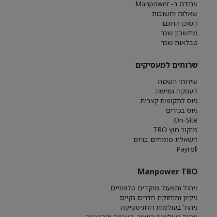
עבודה ב- Manpower
שאלות ותשובות
הסוכן החכם
מחשבון שכר
טבלאות שכר
שרותים למעסיקים
שירותי השמה
העסקה גמישה
גיוס לתקופות קצרות
גיוס בכירים
On-Site
מיקור חוץ TBO
השאלת מומחים בגיוס
Payroll
Manpower TBO
ניהול ותפעול מוקדים טלפוניים
ניקיון ותחזוקת חדרים נקיים
ניהול בעולמות הלוגיסטיקה
ניהול בעולמות הייצור, האריזה וההרכבה