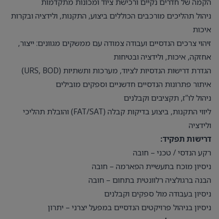
הקמה של חדרים נקיים ורכישת ציוד ומכונות מתקדמות
ניהול תהליכים מורכבים הכוללים ביצוע, התקנות, ולידציה ובקרות
איכות
זיהוי צרכים הנדסיים ועבודה צמודה עם ממשקים מגוונים: ייצור,
אחזקה, איכות, ולידציה ובטיחות
הגדרת דרישות הנדסיות לציוד, מערכות ותשתיות (URS, BOD)
איתור פתרונות הנדסיים חדשניים וספקים מובילים
ניהול לו”ז, תקציבים וקבלנים
ליווי התקנות, ביצוע בדיקות קבלה (FAT/SAT) והובלת תהליכי
ולידציה
דרישות תפקיד:
רקע הנדסי / טכני – חובה
ניסיון מוכח בתעשיית הפארמה – חובה
הבנה ברגולציה רלוונטית בתחום – חובה
ניסיון בעבודה מול ספקים וקבלנים
ניסיון בניהול פרויקטים הנדסיים במפעל יצרני – יתרון