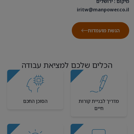
מיקום : ירושלים
iritw@manpower.co.il
הגשת מועמדות
הכלים שלכם למציאת עבודה
מדריך לבניית קורות
הסוכן החכם
חיים