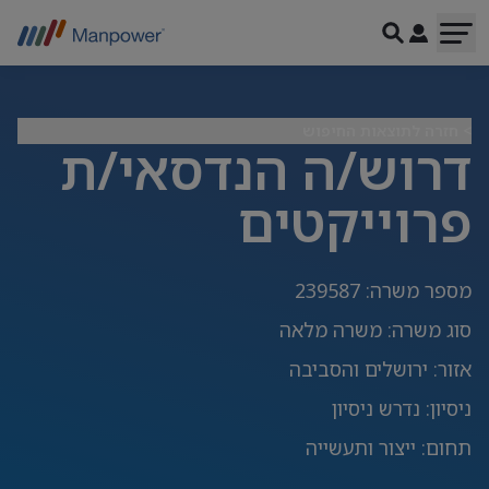
> חזרה לתוצאות החיפוש
דרוש/ה הנדסאי/ת
פרוייקטים
מספר משרה
:
239587
סוג משרה
:
משרה מלאה
אזור
:
ירושלים והסביבה
ניסיון
:
נדרש ניסיון
תחום
:
ייצור ותעשייה