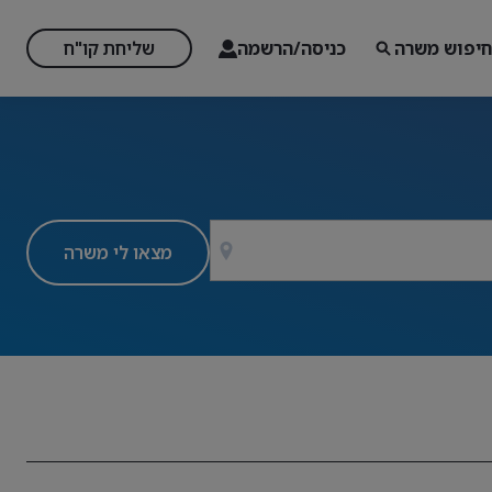
חיפוש משרה
כניסה/הרשמה
שליחת קו"ח
מצאו לי משרה