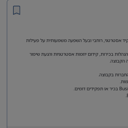
ת גלובלית מחפשת Director of Business Operations לתפקיד אסטרטגי, רוחבי ובעל השפעה משמעותית על פעילות
הלות בכירות, קידום יוזמות אסטרטגיות והנעת שיפור
 הקבוצה.
החברות בקבוצה.
ות.