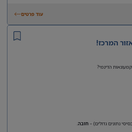
עוד פרטים
זור המרכז!
מעונאות הדינמי?
חובה
.