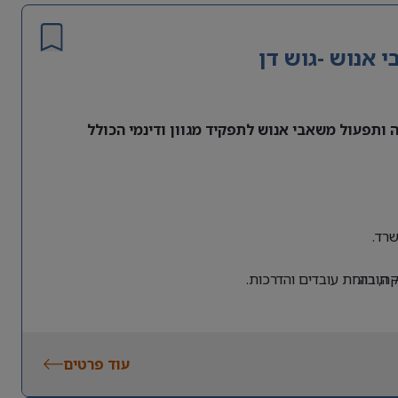
אנוש -גוש דן
ותפעול משאבי אנוש לתפקיד מגוון ודינמי הכולל
רד.
 חובה.
, רווחת עובדים והדרכות.
עוד פרטים