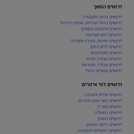
דרושים המשך
דרושים נהיגה ותעבורה
דרושים ניהול מכירות, שיווק ודיגיטל
דרושים פיננסים וכספים
דרושים רכש וקניינות
דרושים שירות, מכירה ותמיכה
דרושים ללא ניסיון
דרושים סטודנטים
דרושים עבודה זמנית
דרושים עבודה מועדפת
דרושים משרות ניהול
דרושים לפי איזורים
דרושים אילת והערבה
דרושים באר שבע והדרום
דרושים גוש דן
דרושים השפלה
דרושים השרון
דרושים חיפה והצפון
דרושים ירושלים והסביבה