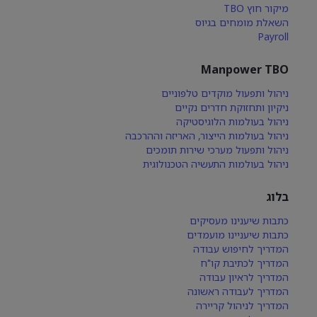
מיקור חוץ TBO
השאלת מומחים בגיוס
Payroll
Manpower TBO
ניהול ותפעול מוקדים טלפוניים
ניקיון ותחזוקת חדרים נקיים
ניהול בעולמות הלוגיסטיקה
ניהול בעולמות הייצור, האריזה וההרכבה
ניהול ותפעול מערכי שירות תומכים
ניהול בעולמות התעשיה הטכנולוגית
בלוג
כתבות שיענינו מעסיקים
כתבות שיעניינו מועמדים
המדריך לחיפוש עבודה
המדריך לכתיבת קו"ח
המדריך לראיון עבודה
המדריך לעבודה ראשונה
המדריך לניהול קריירה