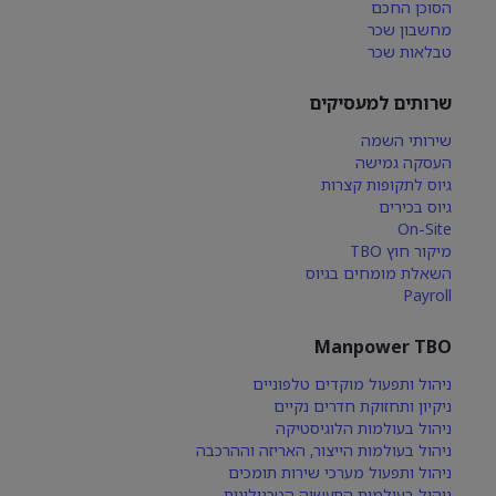
הסוכן החכם
מחשבון שכר
טבלאות שכר
שרותים למעסיקים
שירותי השמה
העסקה גמישה
גיוס לתקופות קצרות
גיוס בכירים
On-Site
מיקור חוץ TBO
השאלת מומחים בגיוס
Payroll
Manpower TBO
ניהול ותפעול מוקדים טלפוניים
ניקיון ותחזוקת חדרים נקיים
ניהול בעולמות הלוגיסטיקה
ניהול בעולמות הייצור, האריזה וההרכבה
ניהול ותפעול מערכי שירות תומכים
ניהול בעולמות התעשיה הטכנולוגית