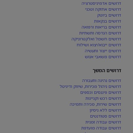
דרושים אדמיניסטרציה
דרושים אחזקה וטכני
דרושים ביוטק
דרושים בנקאות
דרושים בריאות ורפואה
דרושים הנדסה ותשתיות
דרושים חשמל ואלקטרוניקה
דרושים ייבוא/יצוא ושילוח
דרושים ייצור ותעשיה
דרושים משאבי אנוש
דרושים המשך
דרושים נהיגה ותעבורה
דרושים ניהול מכירות, שיווק ודיגיטל
דרושים פיננסים וכספים
דרושים רכש וקניינות
דרושים שירות, מכירה ותמיכה
דרושים ללא ניסיון
דרושים סטודנטים
דרושים עבודה זמנית
דרושים עבודה מועדפת