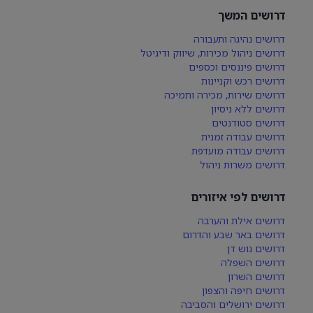
דרושים המשך
דרושים נהיגה ותעבורה
דרושים ניהול מכירות, שיווק ודיגיטל
דרושים פיננסים וכספים
דרושים רכש וקניינות
דרושים שירות, מכירה ותמיכה
דרושים ללא ניסיון
דרושים סטודנטים
דרושים עבודה זמנית
דרושים עבודה מועדפת
דרושים משרות ניהול
דרושים לפי איזורים
דרושים אילת והערבה
דרושים באר שבע והדרום
דרושים גוש דן
דרושים השפלה
דרושים השרון
דרושים חיפה והצפון
דרושים ירושלים והסביבה