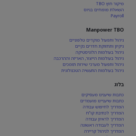
מיקור חוץ TBO
השאלת מומחים בגיוס
Payroll
Manpower TBO
ניהול ותפעול מוקדים טלפוניים
ניקיון ותחזוקת חדרים נקיים
ניהול בעולמות הלוגיסטיקה
ניהול בעולמות הייצור, האריזה וההרכבה
ניהול ותפעול מערכי שירות תומכים
ניהול בעולמות התעשיה הטכנולוגית
בלוג
כתבות שיענינו מעסיקים
כתבות שיעניינו מועמדים
המדריך לחיפוש עבודה
המדריך לכתיבת קו"ח
המדריך לראיון עבודה
המדריך לעבודה ראשונה
המדריך לניהול קריירה