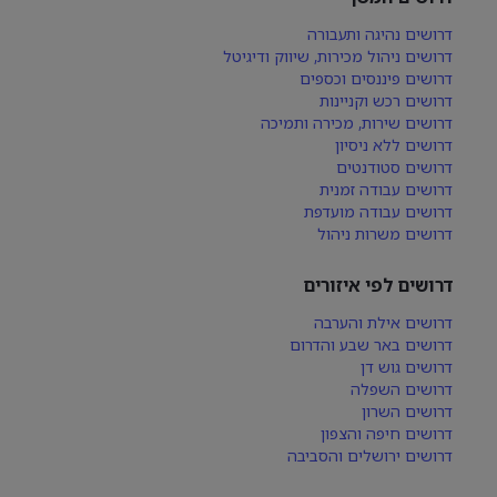
דרושים נהיגה ותעבורה
דרושים ניהול מכירות, שיווק ודיגיטל
דרושים פיננסים וכספים
דרושים רכש וקניינות
דרושים שירות, מכירה ותמיכה
דרושים ללא ניסיון
דרושים סטודנטים
דרושים עבודה זמנית
דרושים עבודה מועדפת
דרושים משרות ניהול
דרושים לפי איזורים
דרושים אילת והערבה
דרושים באר שבע והדרום
דרושים גוש דן
דרושים השפלה
דרושים השרון
דרושים חיפה והצפון
דרושים ירושלים והסביבה