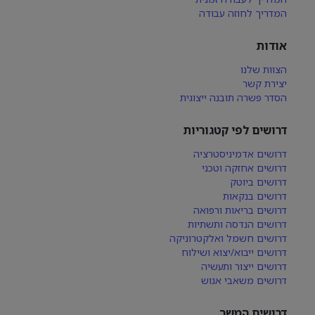
המדריך לחוזה עבודה
אודות
הצוות שלנו
יצירת קשר
הסדר פשרה תובנה ייצוגית
דרושים לפי קטגוריות
דרושים אדמיניסטרציה
דרושים אחזקה וטכני
דרושים ביוטק
דרושים בנקאות
דרושים בריאות ורפואה
דרושים הנדסה ותשתיות
דרושים חשמל ואלקטרוניקה
דרושים ייבוא/יצוא ושילוח
דרושים ייצור ותעשיה
דרושים משאבי אנוש
דרושים המשך