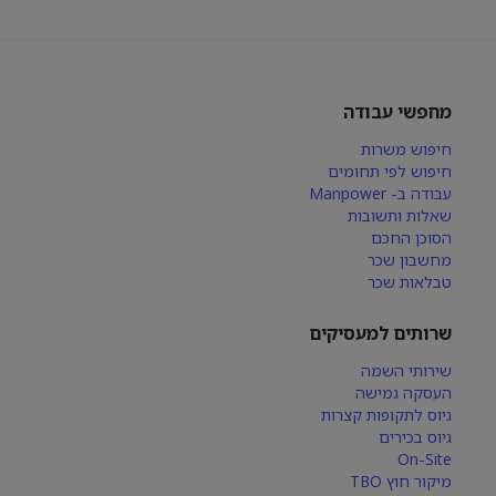
מחפשי עבודה
חיפוש משרות
חיפוש לפי תחומים
עבודה ב- Manpower
שאלות ותשובות
הסוכן החכם
מחשבון שכר
טבלאות שכר
שרותים למעסיקים
שירותי השמה
העסקה גמישה
גיוס לתקופות קצרות
גיוס בכירים
On-Site
מיקור חוץ TBO