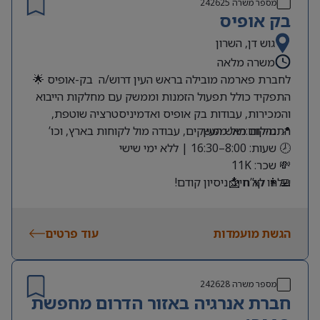
מספר משרה
242625
בק אופיס
גוש דן, השרון
משרה מלאה
לחברת פארמה מובילה בראש העין דרוש/ה בק-אופיס 🌟
התפקיד כולל תפעול הזמנות וממשק עם מחלקות הייבוא
והמכירות, עבודות בק אופיס ואדמיניסטרציה שוטפת,
📍 מיקום:ראש העין
התנהלות מול ממשקים, עבודה מול לקוחות בארץ, וכו’
🕗 שעות: 8:00–16:30 | ללא ימי שישי
💸 שכר: 11K
שלחו קו”ח 📩
👩‍💻 לא חייב ניסיון קודם!
הגשת מועמדות
עוד פרטים
מספר משרה
242628
חברת אנרגיה באזור הדרום מחפשת