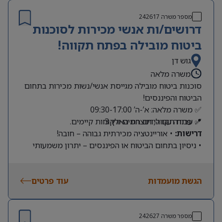
מספר משרה
242617
דרושים/ות אנשי מכירות לסוכנות
ביטוח מובילה בפתח תקווה!
גוש דן
משרה מלאה
סוכנות ביטוח מובילה מגייסת אנשי/נשות מכירות בתחום
הביטוח והפיננסים!
✅ משרה מלאה: א’-ה’ 09:30-17:00
📍 פתח תקווה, תוצרת הארץ 3
✅ עבודה עם לידים חמים ולקוחות קיימים.
דרישות:
• אוריינטציה מכירתית גבוהה – חובה!
• ניסיון בתחום הביטוח או הפיננסים – יתרון משמעותי
הגשת מועמדות
עוד פרטים
מספר משרה
242627