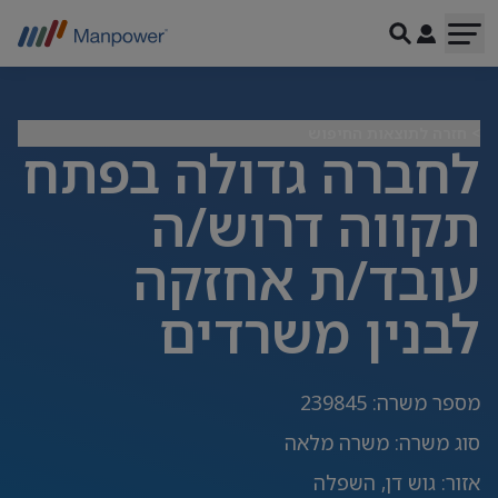
> חזרה לתוצאות החיפוש
לחברה גדולה בפתח
תקווה דרוש/ה
עובד/ת אחזקה
לבנין משרדים
מספר משרה
:
239845
סוג משרה
:
משרה מלאה
אזור
:
גוש דן, השפלה