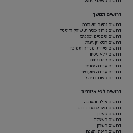
דרושים משאבי אנוש
דרושים המשך
דרושים נהיגה ותעבורה
דרושים ניהול מכירות, שיווק ודיגיטל
דרושים פיננסים וכספים
דרושים רכש וקניינות
דרושים שירות, מכירה ותמיכה
דרושים ללא ניסיון
דרושים סטודנטים
דרושים עבודה זמנית
דרושים עבודה מועדפת
דרושים משרות ניהול
דרושים לפי איזורים
דרושים אילת והערבה
דרושים באר שבע והדרום
דרושים גוש דן
דרושים השפלה
דרושים השרון
דרושים חיפה והצפון